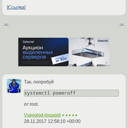
Ссылка
←
→
Так, попробуй
systemctl poweroff
от root.
Vsevolod-linuxoid
★★★★★
28.11.2017 12:58:10 +00:00