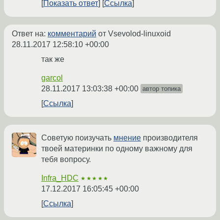
Показать ответ
Ссылка
Ответ на:
комментарий
от Vsevolod-linuxoid
28.11.2017 12:58:10 +00:00
так же
garcol
28.11.2017 13:03:38 +00:00
автор топика
Ссылка
Советую поизучать
мнение
производителя
твоей материнки по одному важному для
тебя вопросу.
Infra_HDC
★★★★★
17.12.2017 16:05:45 +00:00
Ссылка