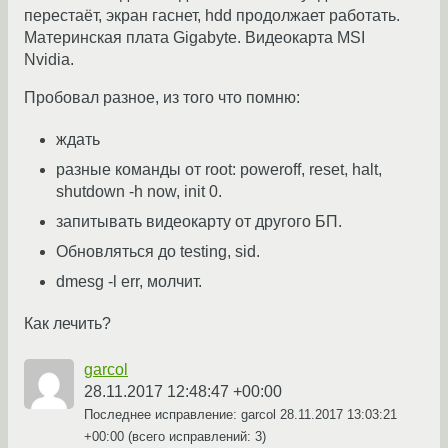
перестаёт, экран гаснет, hdd продолжает работать.
Материнская плата Gigabyte. Видеокарта MSI
Nvidia.
Пробовал разное, из того что помню:
ждать
разные команды от root: poweroff, reset, halt,
shutdown -h now, init 0.
запитывать видеокарту от другого БП.
Обновляться до testing, sid.
dmesg -l err, молчит.
Как лечить?
garcol
28.11.2017 12:48:47 +00:00
Последнее исправление: garcol
28.11.2017 13:03:21
+00:00
(всего исправлений: 3)