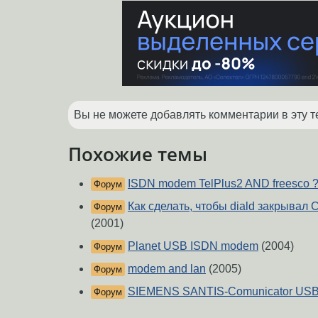
Вы не можете добавлять комментарии в эту т
Похожие темы
ISDN modem TelPlus2 AND freesco 
Форум
Как сделать, чтобы diald закрывал
Форум
(2001)
Planet USB ISDN modem
(2004)
Форум
modem and lan
(2005)
Форум
SIEMENS SANTIS-Comunicator US
Форум