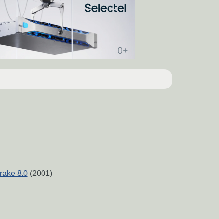
ake 8.0
(2001)