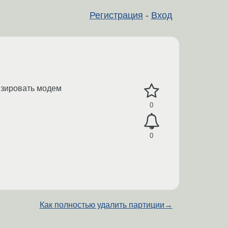
Регистрация
-
Вход
изировать модем
0
0
Как полностью удалить партиции
→