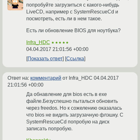
попробуйте загрузиться с какого-нибудь
LiveCD, например с SystemRescueCd и
посмотреть, есть ли в нем такое.
Есть ли обновление BIOS для ноутбука?
Infra_HDC
★★★★★
04.04.2017 21:01:56 +00:00
Показать ответ
Ссылка
Ответ на:
комментарий
от Infra_HDC
04.04.2017
21:01:56 +00:00
Да обнавление для bios есть в exe
файле.Безуспешно пыталься обновить
через freedos. Но к сожелению оказалась
что bios не видить загрузачную флэшку. С
SystemRescueCd попробую на диск
записать попробую.