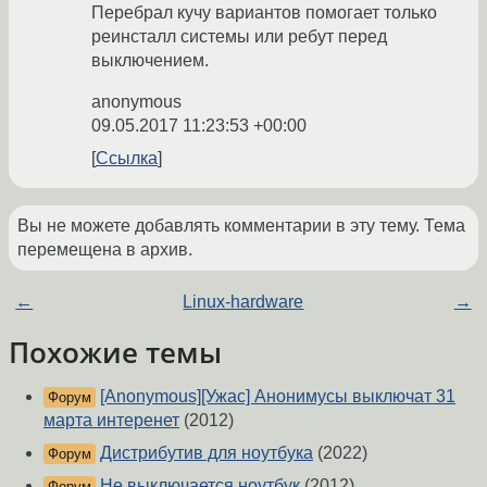
Перебрал кучу вариантов помогает только
реинсталл системы или ребут перед
выключением.
anonymous
09.05.2017 11:23:53 +00:00
Ссылка
Вы не можете добавлять комментарии в эту тему. Тема
перемещена в архив.
←
Linux-hardware
→
Похожие темы
[Anonymous][Ужас] Анонимусы выключат 31
Форум
марта интеренет
(2012)
Дистрибутив для ноутбука
(2022)
Форум
Не выключается ноутбук
(2012)
Форум