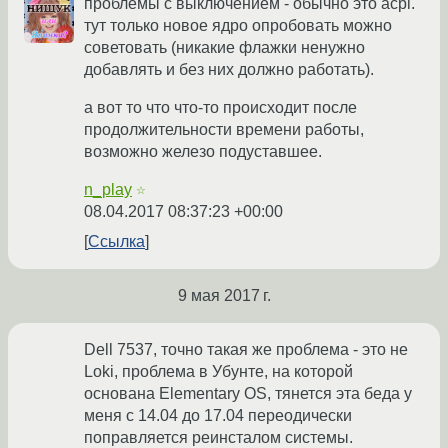
проблемы с выключением - обычно это acpi.
тут только новое ядро опробовать можно
советовать (никакие флажки ненужно
добавлять и без них должно работать).
а вот то что что-то происходит после
продолжительности времени работы,
возможно железо подуставшее.
n_play
☆
08.04.2017 08:37:23 +00:00
Ссылка
9 мая 2017 г.
Dell 7537, точно такая же проблема - это не
Loki, проблема в Убунте, на которой
основана Elementary OS, тянется эта беда у
меня с 14.04 до 17.04 переодически
поправляется реинсталом системы.