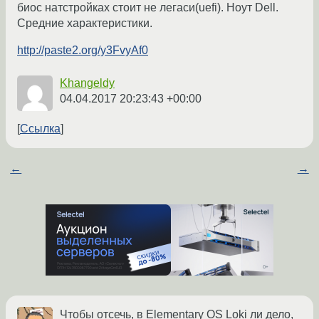
биос натстройках стоит не легаси(uefi). Ноут Dell.
Средние характеристики.
http://paste2.org/y3FvyAf0
Khangeldy
04.04.2017 20:23:43 +00:00
Ссылка
←
→
Чтобы отсечь, в Elementary OS Loki ли дело,