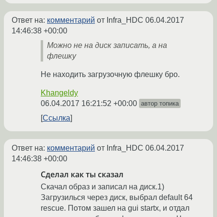
Ответ на:
комментарий
от Infra_HDC
06.04.2017
14:46:38 +00:00
Можно не на диск записать, а на
флешку
Не находить загрузочную флешку бро.
Khangeldy
06.04.2017 16:21:52 +00:00
автор топика
Ссылка
Ответ на:
комментарий
от Infra_HDC
06.04.2017
14:46:38 +00:00
Сделал как ты сказал
Скачал образ и записал на диск.1)
Загрузилься через диск, выбрал default 64
rescue. Потом зашел на gui startx, и отдал