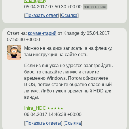
Khangeldy
05.04.2017 07:50:30 +00:00
автор топика
Показать ответ
Ссылка
Ответ на:
комментарий
от Khangeldy
05.04.2017
07:50:30 +00:00
Можно не на диск записать, а на флешку,
там инструкция на сайте есть.
Если из линукса не удастся заапгрейдить
биос, то спасайте линукс и ставите
временно Windows. Потом обновляете
BIOS, потом ставите обратно спасенный
линукс. Либо нужен временный HDD для
винды.
Infra_HDC
★★★★★
06.04.2017 14:46:38 +00:00
Показать ответы
Ссылка