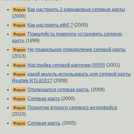
Как настроить 2 одинаковые сетевые карты
Форум
(2006)
Как настроить eth0 ?
(2005)
Форум
Пожалуйста помогите установить сетевую
Форум
карту.
(1999)
Не правильное опредиление сетевой карты
Форум
(2013)
Настройка сетевой карточки !!!!!!!!!!!
(2001)
Форум
какой модуль использовать для сетевой карты
Форум
Realtek RTL8101?
(2008)
Отключается сетевая карта.
(2008)
Форум
Сетевая карта
(2000)
Форум
Поднятие второго сетевого интерфейса
Форум
(2010)
Сетевая карта.
(2005)
Форум