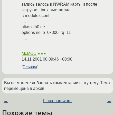
записывалось в NWRAM карты и после
загрузки Linux выставлял
в modules.conf
....
alias eth0 ne
options ne io=0x300 irq=11
.....
McMCC
★★★
14.11.2001 00:09:46 +00:00
Ссылка
Вы не можете добавлять комментарии в эту тему. Тема
перемещена в архив.
←
Linux-hardware
→
Похожие темы