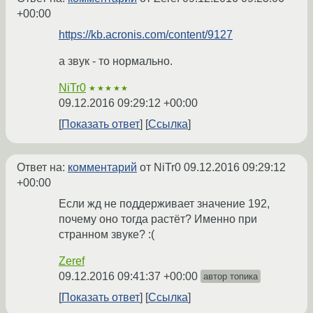
+00:00
https://kb.acronis.com/content/9127
а звук - то нормально.
NiTr0
★★★★★
09.12.2016 09:29:12 +00:00
Показать ответ
Ссылка
Ответ на:
комментарий
от NiTr0
09.12.2016 09:29:12
+00:00
Если жд не поддерживает значение 192,
почему оно тогда растёт? Именно при
странном звуке? :(
Zeref
09.12.2016 09:41:37 +00:00
автор топика
Показать ответ
Ссылка