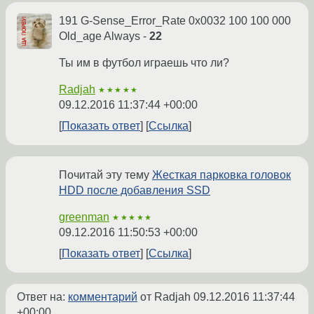
191 G-Sense_Error_Rate 0x0032 100 100 000
Old_age Always -
22
Ты им в футбол играешь что ли?
Radjah
★★★★★
09.12.2016 11:37:44 +00:00
Показать ответ
Ссылка
Почитай эту тему
Жесткая парковка головок
HDD после добавления SSD
greenman
★★★★★
09.12.2016 11:50:53 +00:00
Показать ответ
Ссылка
Ответ на:
комментарий
от Radjah
09.12.2016 11:37:44
+00:00