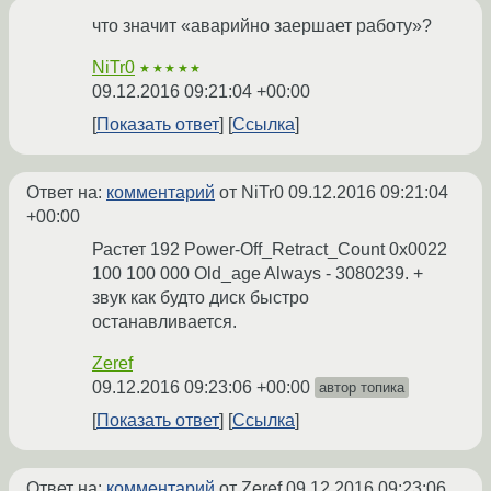
что значит «аварийно заершает работу»?
NiTr0
★★★★★
09.12.2016 09:21:04 +00:00
Показать ответ
Ссылка
Ответ на:
комментарий
от NiTr0
09.12.2016 09:21:04
+00:00
Растет 192 Power-Off_Retract_Count 0x0022
100 100 000 Old_age Always - 3080239. +
звук как будто диск быстро
останавливается.
Zeref
09.12.2016 09:23:06 +00:00
автор топика
Показать ответ
Ссылка
Ответ на:
комментарий
от Zeref
09.12.2016 09:23:06