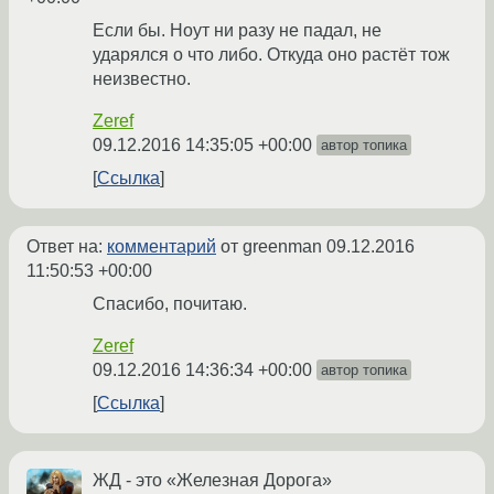
Если бы. Ноут ни разу не падал, не
ударялся о что либо. Откуда оно растёт тож
неизвестно.
Zeref
09.12.2016 14:35:05 +00:00
автор топика
Ссылка
Ответ на:
комментарий
от greenman
09.12.2016
11:50:53 +00:00
Спасибо, почитаю.
Zeref
09.12.2016 14:36:34 +00:00
автор топика
Ссылка
ЖД - это «Железная Дорога»