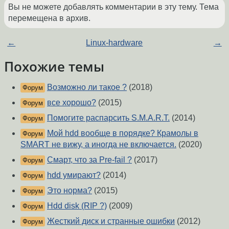
Вы не можете добавлять комментарии в эту тему. Тема
перемещена в архив.
←
Linux-hardware
→
Похожие темы
Возможно ли такое ?
(2018)
Форум
все хорошо?
(2015)
Форум
Помогите распарсить S.M.A.R.T.
(2014)
Форум
Мой hdd вообще в порядке? Крамолы в
Форум
SMART не вижу, а иногда не включается.
(2020)
Смарт, что за Pre-fail ?
(2017)
Форум
hdd умирают?
(2014)
Форум
Это норма?
(2015)
Форум
Hdd disk (RIP ?)
(2009)
Форум
Жесткий диск и странные ошибки
(2012)
Форум