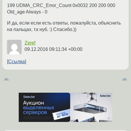
199 UDMA_CRC_Error_Count 0x0032 200 200 000
Old_age Always - 0
И да, если если есть ответы, пожалуйста, объяснить
на пальцах, т.к нуб. :) Спасибо.))
Zeref
09.12.2016 09:11:34 +00:00
Ссылка
←
→