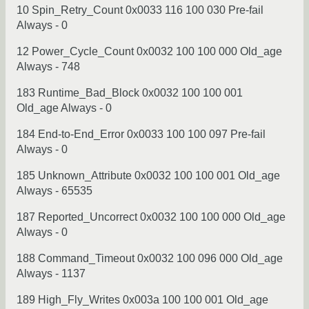
10 Spin_Retry_Count 0x0033 116 100 030 Pre-fail
Always - 0
12 Power_Cycle_Count 0x0032 100 100 000 Old_age
Always - 748
183 Runtime_Bad_Block 0x0032 100 100 001
Old_age Always - 0
184 End-to-End_Error 0x0033 100 100 097 Pre-fail
Always - 0
185 Unknown_Attribute 0x0032 100 100 001 Old_age
Always - 65535
187 Reported_Uncorrect 0x0032 100 100 000 Old_age
Always - 0
188 Command_Timeout 0x0032 100 096 000 Old_age
Always - 1137
189 High_Fly_Writes 0x003a 100 100 001 Old_age