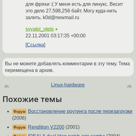
для фряхи :( У меня есть для линукс. Весит
это дело 27,598,256 байт. Могу куда-нить
залить. k0d@newmail.ru
svyatoi_otets
★
22.11.2001 03:17:35 +00:00
Ссылка
Вы не можете добавлять комментарии в эту тему. Тема
перемещена в архив.
←
Linux-hardware
→
Похожие темы
Восстановление роутинга после перезагрузки
Форум
(2006)
Rendition V2200
(2001)
Форум