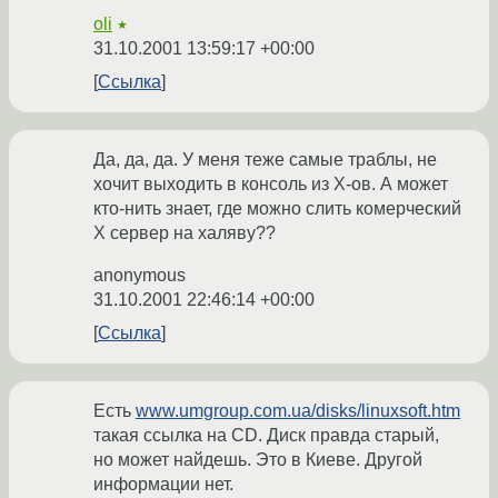
oli
★
31.10.2001 13:59:17 +00:00
Ссылка
Да, да, да. У меня теже самые траблы, не
хочит выходить в консоль из Х-ов. А может
кто-нить знает, где можно слить комерческий
Х сервер на халяву??
anonymous
31.10.2001 22:46:14 +00:00
Ссылка
Есть
www.umgroup.com.ua/disks/linuxsoft.htm
такая ссылка на CD. Диск правда старый,
но может найдешь. Это в Киеве. Другой
информации нет.