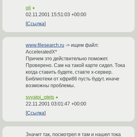
oli
★
02.11.2001 15:51:03 +00:00
Ссылка
www.filesearch.ru
-> ищем файл:
AcceleratedX*
Причем это действительно поможет.
Проверено. Сам на такой карте сидел. Тока
когда ставить будете, ставте х-сервер.
Библиотеки от хфри86 пусть будут, иначе
возможны проблемы.
svyatoi_otets
★
22.11.2001 03:01:47 +00:00
Ссылка
Значит так, посмотрел я там и нашел тока