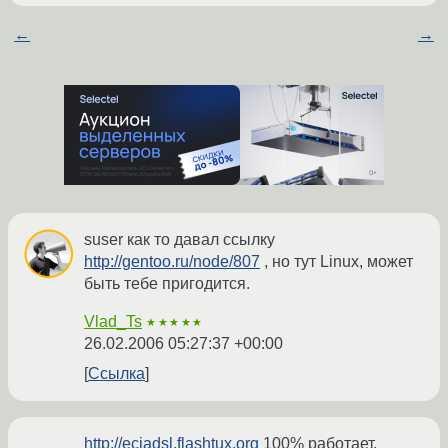
←
→
suser как то давал ссылку
http://gentoo.ru/node/807
, но тут Linux, может
быть тебе пригодится.
Vlad_Ts
★★★★★
26.02.2006 05:27:37 +00:00
Ссылка
http://eciadsl.flashtux.org
100% работает,