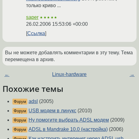
только криво ...
saper
★★★★★
26.02.2006 15:53:06 +00:00
Ссылка
Вы не можете добавлять комментарии в эту тему. Тема
перемещена в архив.
←
Linux-hardware
→
Похожие темы
adsl
(2005)
Форум
USB модем в линукс
(2010)
Форум
Ну помогите выбрать ADSL модем
(2009)
Форум
ADSL в Mandrake 10.0 (настройка)
(2006)
Форум
Как настроить интеренет через ADSL usb
Форум