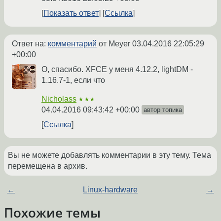
Показать ответ
Ссылка
Ответ на:
комментарий
от Meyer
03.04.2016 22:05:29
+00:00
О, спасибо. XFCE у меня 4.12.2, lightDM -
1.16.7-1, если что
Nicholass
★★★
04.04.2016 09:43:42 +00:00
автор топика
Ссылка
Вы не можете добавлять комментарии в эту тему. Тема
перемещена в архив.
←
Linux-hardware
→
Похожие темы