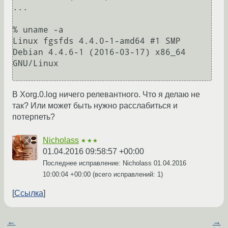
...

% uname -a

Linux fgsfds 4.4.0-1-amd64 #1 SMP 
Debian 4.4.6-1 (2016-03-17) x86_64 
GNU/Linux

В Xorg.0.log ничего релевантного. Что я делаю не
так? Или может быть нужно расслабиться и
потерпеть?
Nicholass
★★★
01.04.2016 09:58:57 +00:00
Последнее исправление: Nicholass
01.04.2016
10:00:04 +00:00
(всего исправлений: 1)
Ссылка
←
→