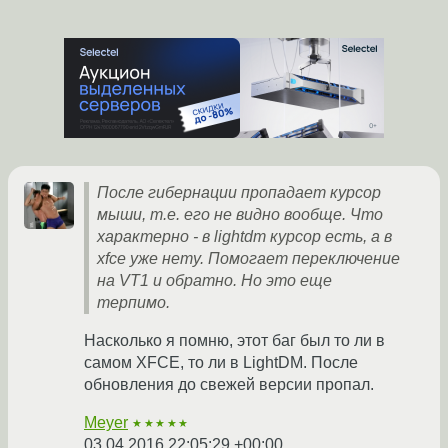
После гибернации пропадает курсор
мыши, т.е. его не видно вообще. Что
характерно - в lightdm курсор есть, а в
xfce уже нету. Помогает переключение
на VT1 и обратно. Но это еще
терпимо.
Насколько я помню, этот баг был то ли в
самом XFCE, то ли в LightDM. После
обновления до свежей версии пропал.
Meyer
★★★★★
03.04.2016 22:05:29 +00:00