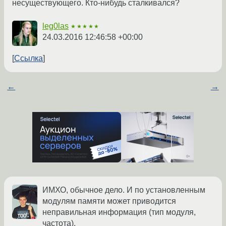
несуществующего. Кто-нибудь сталкивался?
leg0las
★★★★★
24.03.2016 12:46:58 +00:00
Ссылка
←
→
ИМХО, обычное дело. И по установленным
модулям памяти может приводится
неправильная информация (тип модуля,
частота).