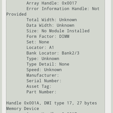
        Array Handle: 0x0017

        Error Information Handle: Not 
Provided

        Total Width: Unknown

        Data Width: Unknown

        Size: No Module Installed

        Form Factor: DIMM

        Set: None

        Locator: A1

        Bank Locator: Bank2/3

        Type: Unknown

        Type Detail: None

        Speed: Unknown

        Manufacturer:  

        Serial Number:  

        Asset Tag:  

        Part Number:  

Handle 0x001A, DMI type 17, 27 bytes

Memory Device
