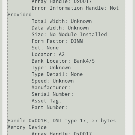
        Array Handle: 0x0017

        Error Information Handle: Not 
Provided

        Total Width: Unknown

        Data Width: Unknown

        Size: No Module Installed

        Form Factor: DIMM

        Set: None

        Locator: A2

        Bank Locator: Bank4/5

        Type: Unknown

        Type Detail: None

        Speed: Unknown

        Manufacturer:  

        Serial Number:  

        Asset Tag:  

        Part Number:  

Handle 0x001B, DMI type 17, 27 bytes

Memory Device

        Array Handle: 0x0017
