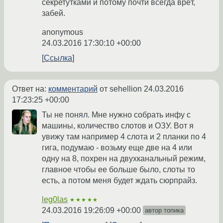
секретутками и потому почти всегда врёт,
забей.
anonymous
24.03.2016 17:30:10 +00:00
Ссылка
Ответ на:
комментарий
от sehellion
24.03.2016
17:23:25 +00:00
Ты не понял. Мне нужно собрать инфу с
машины, количество слотов и ОЗУ. Вот я
увижу там например 4 слота и 2 планки по 4
гига, подумаю - возьму еще две на 4 или
одну на 8, похрен на двухканальный режим,
главное чтобы ее больше было, слоты то
есть, а потом меня будет ждать сюрпрайз.
leg0las
★★★★★
24.03.2016 19:26:09 +00:00
автор топика