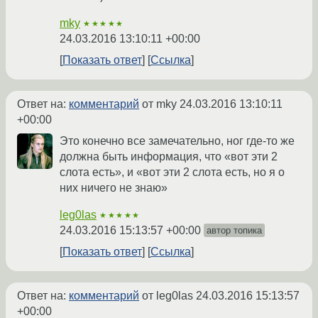
mky
★★★★★
24.03.2016 13:10:11 +00:00
Показать ответ
Ссылка
Ответ на:
комментарий
от mky
24.03.2016 13:10:11
+00:00
Это конечно все замечательно, ног где-то же
должна быть информация, что «вот эти 2
слота есть», и «вот эти 2 слота есть, но я о
них ничего не знаю»
leg0las
★★★★★
24.03.2016 15:13:57 +00:00
автор топика
Показать ответ
Ссылка
Ответ на:
комментарий
от leg0las
24.03.2016 15:13:57
+00:00