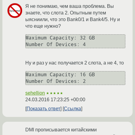
Я не понимаю, чем ваша проблема. Вы
знаете, что слота 2. Опытным путем
ыясниили, что это Bank0/1 и Bank4/5. Ну и
что еще нужно?
Maximum Capacity: 32 GB

Number Of Devices: 4
Ну и раз у нас получается 2 слота, а не 4, то
Maximum Capacity: 16 GB

Number Of Devices: 2
sehellion
★★★★★
24.03.2016 17:23:25 +00:00
Показать ответ
Ссылка
DMI прописывается китайскими