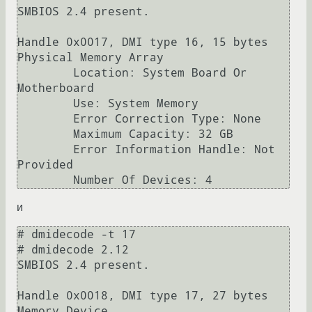
SMBIOS 2.4 present.

Handle 0x0017, DMI type 16, 15 bytes

Physical Memory Array

        Location: System Board Or 
Motherboard

        Use: System Memory

        Error Correction Type: None

        Maximum Capacity: 32 GB

        Error Information Handle: Not 
Provided

        Number Of Devices: 4
и
# dmidecode -t 17

# dmidecode 2.12

SMBIOS 2.4 present.

Handle 0x0018, DMI type 17, 27 bytes

Memory Device
