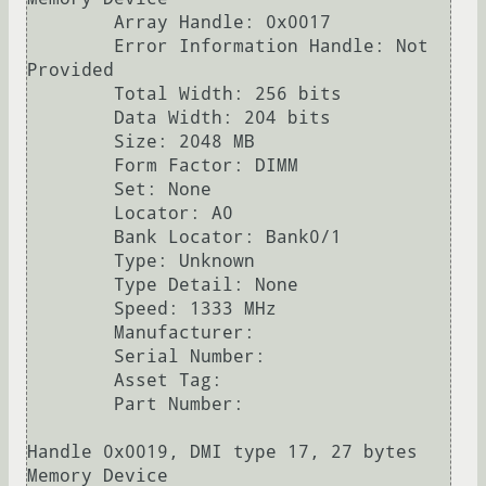
        Array Handle: 0x0017

        Error Information Handle: Not 
Provided

        Total Width: 256 bits

        Data Width: 204 bits

        Size: 2048 MB

        Form Factor: DIMM

        Set: None

        Locator: A0

        Bank Locator: Bank0/1

        Type: Unknown

        Type Detail: None

        Speed: 1333 MHz

        Manufacturer:  

        Serial Number:  

        Asset Tag:  

        Part Number:  

Handle 0x0019, DMI type 17, 27 bytes

Memory Device
