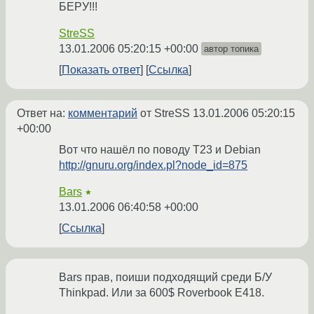
БЕРУ!!!
StreSS
13.01.2006 05:20:15 +00:00
автор топика
Показать ответ
Ссылка
Ответ на:
комментарий
от StreSS
13.01.2006 05:20:15
+00:00
Вот что нашёл по поводу T23 и Debian
http://gnuru.org/index.pl?node_id=875
Bars
★
13.01.2006 06:40:58 +00:00
Ссылка
Bars прав, поиши подходящий среди Б/У
Thinkpad. Или за 600$ Roverbook E418.