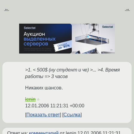
←
→
>1. < 500$ (ну студент и че) >... >4. Время
работы => 3 часов
Никаких шансов.
lenin
☆
12.01.2006 11:21:31 +00:00
Показать ответ
Ссылка
Ответ на:
комментарий
от lenin
12.01.2006 11:21:31