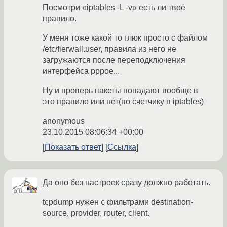
Посмотри «iptables -L -v» есть ли твоё
правило.
У меня тоже какой то глюк просто c файлом
/etc/fierwall.user, правила из него не
загружаются после переподключения
интерфейса pppoe...
Ну и проверь пакеты попадают вообще в
это правило или нет(по счетчику в iptables)
anonymous
23.10.2015 08:06:34 +00:00
Показать ответ
Ссылка
Да оно без настроек сразу должно работать.
tcpdump нужен с фильтрами destination-
source, provider, router, client.