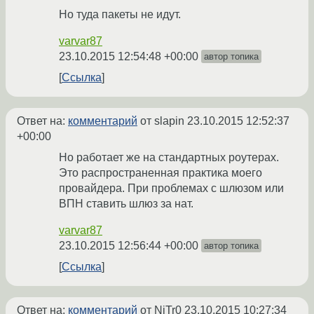
Но туда пакеты не идут.
varvar87
23.10.2015 12:54:48 +00:00
автор топика
Ссылка
Ответ на:
комментарий
от slapin
23.10.2015 12:52:37
+00:00
Но работает же на стандартных роутерах.
Это распространенная практика моего
провайдера. При проблемах с шлюзом или
ВПН ставить шлюз за нат.
varvar87
23.10.2015 12:56:44 +00:00
автор топика
Ссылка
Ответ на:
комментарий
от NiTr0
23.10.2015 10:27:34