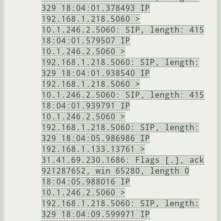
329 18:04:01.378493 IP
192.168.1.218.5060 >
10.1.246.2.5060: SIP, length: 415
18:04:01.579507 IP
10.1.246.2.5060 >
192.168.1.218.5060: SIP, length:
329 18:04:01.938540 IP
192.168.1.218.5060 >
10.1.246.2.5060: SIP, length: 415
18:04:01.939791 IP
10.1.246.2.5060 >
192.168.1.218.5060: SIP, length:
329 18:04:05.986986 IP
192.168.1.133.13761 >
31.41.69.230.1686: Flags [.], ack
921287652, win 65280, length 0
18:04:05.988016 IP
10.1.246.2.5060 >
192.168.1.218.5060: SIP, length:
329 18:04:09.599971 IP