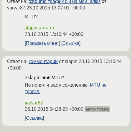
Ответ на:
tcpdump трафик с и на мой шлюз
от
varvar87
23.10.2015 13:07:01 +00:00
MTU?
slapin
★★★★★
23.10.2015 13:10:44 +00:00
Показать ответ
Ссылка
Ответ на:
комментарий
от slapin
23.10.2015 13:10:44
+00:00
>slapin ★★ MTU?
Не понял я вас к сожалению.
MTU не
трогал.
varvar87
26.10.2015 04:28:23 +00:00
автор топика
Ссылка