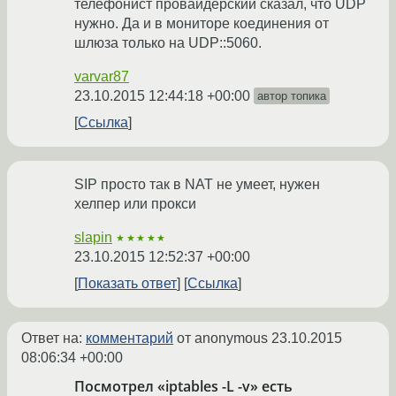
телефонист провайдерский сказал, что UDP
нужно. Да и в мониторе коединения от
шлюза только на UDP::5060.
varvar87
23.10.2015 12:44:18 +00:00
автор топика
Ссылка
SIP просто так в NAT не умеет, нужен
хелпер или прокси
slapin
★★★★★
23.10.2015 12:52:37 +00:00
Показать ответ
Ссылка
Ответ на:
комментарий
от anonymous
23.10.2015
08:06:34 +00:00
Посмотрел «iptables -L -v» есть