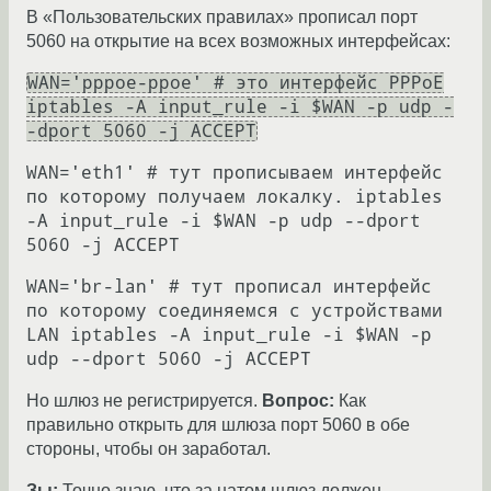
В «Пользовательских правилах» прописал порт
5060 на открытие на всех возможных интерфейсах:
WAN='pppoe-ppoe' # это интерфейс PPPoE
iptables -A input_rule -i $WAN -p udp -
-dport 5060 -j ACCEPT
WAN='eth1' # тут прописываем интерфейс
по которому получаем локалку. iptables
-A input_rule -i $WAN -p udp --dport
5060 -j ACCEPT
WAN='br-lan' # тут прописал интерфейс
по которому соединяемся с устройствами
LAN iptables -A input_rule -i $WAN -p
udp --dport 5060 -j ACCEPT
Но шлюз не регистрируется.
Вопрос:
Как
правильно открыть для шлюза порт 5060 в обе
стороны, чтобы он заработал.
Зы:
Точно знаю, что за натом шлюз должен