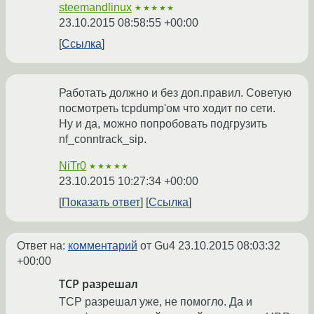
steemandlinux
★★★★★
23.10.2015 08:58:55 +00:00
Ссылка
Работать должно и без доп.правил. Советую
посмотреть tcpdump'ом что ходит по сети.
Ну и да, можно попробовать подгрузить
nf_conntrack_sip.
NiTr0
★★★★★
23.10.2015 10:27:34 +00:00
Показать ответ
Ссылка
Ответ на:
комментарий
от Gu4
23.10.2015 08:03:32
+00:00
TCP разрешал
TCP разрешал уже, не помогло. Да и