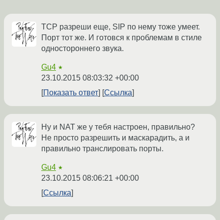
TCP разреши еще, SIP по нему тоже умеет.
Порт тот же. И готовся к проблемам в стиле
одностороннего звука.
Gu4
★
23.10.2015 08:03:32 +00:00
Показать ответ
Ссылка
Ну и NAT же у тебя настроен, правильно?
Не просто разрешить и маскарадить, а и
правильно транслировать порты.
Gu4
★
23.10.2015 08:06:21 +00:00
Ссылка