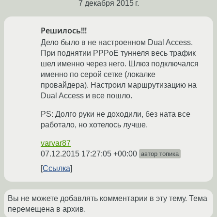
7 декабря 2015 г.
Решилось!!!
Дело было в не настроенном Dual Access.
При поднятии PPPoE туннеля весь трафик
шел именно через него. Шлюз подключался
именно по серой сетке (локалке
провайдера). Настроил маршрутизацию на
Dual Access и все пошло.
PS: Долго руки не доходили, без ната все
работало, но хотелось лучше.
varvar87
07.12.2015 17:27:05 +00:00
автор топика
Ссылка
Вы не можете добавлять комментарии в эту тему. Тема
перемещена в архив.