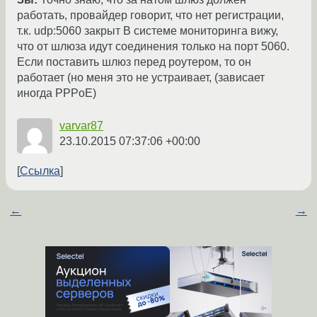
работать, провайдер говорит, что нет регистрации,
т.к. udp:5060 закрыт В системе мониторинга вижу,
что от шлюза идут соединения только на порт 5060.
Если поставить шлюз перед роутером, то он
работает (но меня это не устраивает, (завиcает
иногда PPPoE)
varvar87
23.10.2015 07:37:06 +00:00
Ссылка
←
→