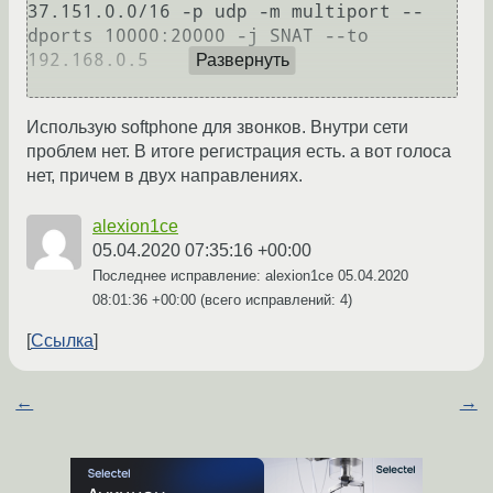
37.151.0.0/16 -p udp -m multiport --
dports 10000:20000 -j SNAT --to 
192.168.0.5

Развернуть
Использую softphone для звонков. Внутри сети
проблем нет. В итоге регистрация есть. а вот голоса
нет, причем в двух направлениях.
alexion1ce
05.04.2020 07:35:16 +00:00
Последнее исправление: alexion1ce
05.04.2020
08:01:36 +00:00
(всего исправлений: 4)
Ссылка
←
→