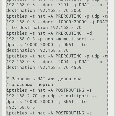
192.168.0.5 --dport 3101 -j DNAT --to-
destination 192.168.2.70:5060

iptables -t nat -A PREROUTING -p udp -d 
192.168.0.5 --dport 10000:20000 -j DNAT 
--to-destination 192.168.2.70

iptables -t nat -A PREROUTING  -d 
192.168.0.5 -p udp -m multiport --
dports 10000:20000 -j DNAT --to-
destination 192.168.2.70

iptables -t nat -A PREROUTING -p udp -d 
192.168.0.5 --dport 2004 -j DNAT --to-
destination 192.168.2.70:4569

# Разрешить NAT для диапазона 
"голосовых" портов

iptables -t nat -A POSTROUTING -s 
192.168.2.70 -p udp -m multiport --
dports 10000:20000 -j SNAT --to 
192.168.0.5

iptables -t nat -A POSTROUTING -s 