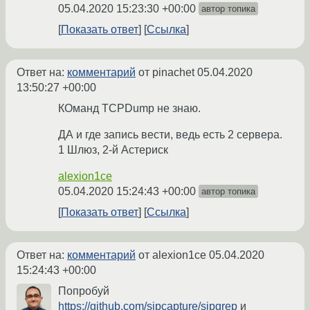
05.04.2020 15:23:30 +00:00
автор топика
Показать ответ
Ссылка
Ответ на:
комментарий
от pinachet
05.04.2020
13:50:27 +00:00
КОманд TCPDump не знаю.
ДА и где запись вести, ведь есть 2 сервера.
1 Шлюз, 2-й Астериск
alexion1ce
05.04.2020 15:24:43 +00:00
автор топика
Показать ответ
Ссылка
Ответ на:
комментарий
от alexion1ce
05.04.2020
15:24:43 +00:00
Попробуй
https://github.com/sipcapture/sipgrep
и