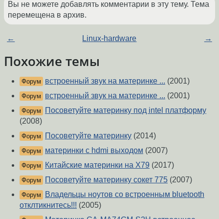
Вы не можете добавлять комментарии в эту тему. Тема
перемещена в архив.
←
Linux-hardware
→
Похожие темы
встроенный звук на материнке ...
(2001)
Форум
встроенный звук на материнке ...
(2001)
Форум
Посоветуйте материнку под intel платформу
Форум
(2008)
Посоветуйте материнку
(2014)
Форум
материнки с hdmi выходом
(2007)
Форум
Китайские материнки на X79
(2017)
Форум
Посоветуйте материнку сокет 775
(2007)
Форум
Владельцы ноутов со встроенным bluetooth
Форум
отклтикнитесь!!!
(2005)