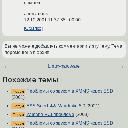
помогло
anonymous
12.10.2001 11:37:38 +00:00
Ссылка
Вы не можете добавлять комментарии в эту тему. Тема
перемещена в архив.
←
Linux-hardware
→
Похожие темы
Проблемы со звуком в XMMS через ESD
Форум
(2001)
ESS Solo1 && Mandrake 8.0
(2001)
Форум
Yamaha PCI-проблема
(2003)
Форум
Проблемы со звуком в XMMS через ESD
Форум