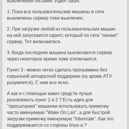
выключения питания. Идея такая:
1. Пока все пользовательские машины в сети
выключены сервер тоже выключен.
2. При загрузке любой из пользовательских машин
на ней запускается скрипт, который по сети "пинает"
сервер. Тот включаетася.
3. Когда последняя машина выключается сервер
через некоторое время тоже отключается.
Пункт 3 - можно легко сделать программно без
серьехной аппаратной поддержки (ну кроме ATX
разумеется). С ним все ясно.
А как и с помощью каких средств лучше
реализовать пункт 1 и 2 ? Есть идея для
"просыпания" машинки использовать примочку
часто именуемую "Wake On Lan", а для быстрой
загрузки примочку именуемую "hibernate". Как это
поддерживается со стороны linux-а ?