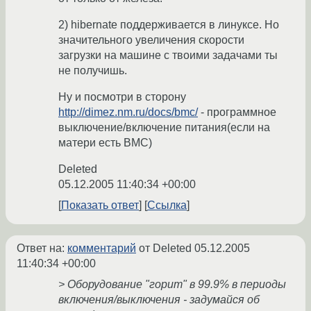
2) hibernate поддерживается в линуксе. Но
значительного увеличения скорости
загрузки на машине с твоими задачами ты
не получишь.
Ну и посмотри в сторону
http://dimez.nm.ru/docs/bmc/
- программное
выключение/включение питания(если на
матери есть BMC)
Deleted
05.12.2005 11:40:34 +00:00
Показать ответ
Ссылка
Ответ на:
комментарий
от Deleted
05.12.2005
11:40:34 +00:00
> Оборудование "горит" в 99.9% в периоды
включения/выключения - задумайся об