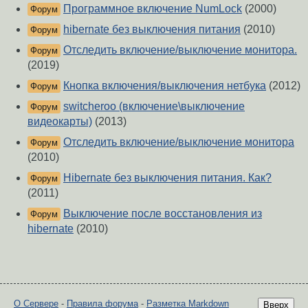
Программное включение NumLock
(2000)
Форум
hibernate без выключения питания
(2010)
Форум
Отследить включение/выключение монитора.
Форум
(2019)
Кнопка включения/выключения нетбука
(2012)
Форум
switcheroo (включение\выключение
Форум
видеокарты)
(2013)
Отследить включение/выключение монитора
Форум
(2010)
Hibernate без выключения питания. Как?
Форум
(2011)
Выключение после восстановления из
Форум
hibernate
(2010)
О Сервере
-
Правила форума
-
Разметка Markdown
Вверх