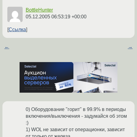
BottleHunter
05.12.2005 06:53:19 +00:00
Ссылка
←
→
0) Оборудование "горит" в 99.9% в периоды
включения/выключения - задумайся об этом
:)
1) WOL не зависит от операционки, зависит
от только от железа.