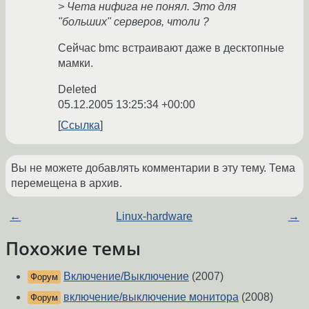
> Чета нифига не понял. Это для
"больших" серверов, чтоли ?
Сейчас bmc встраивают даже в десктопные
мамки.
Deleted
05.12.2005 13:25:34 +00:00
Ссылка
Вы не можете добавлять комментарии в эту тему. Тема
перемещена в архив.
←
Linux-hardware
→
Похожие темы
Включение/Выключение
(2007)
Форум
включение/выключение монитора
(2008)
Форум