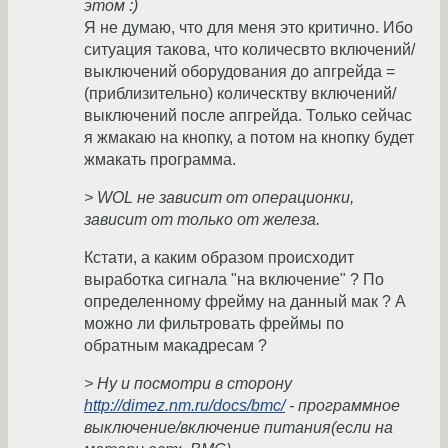
этом :)
Я не думаю, что для меня это критично. Ибо
ситуация такова, что количесвто включений/
выключений оборудования до апгрейда =
(приблизительно) колическтву включений/
выключений после апгрейда. Только сейчас
я жмакаю на кнопку, а потом на кнопку будет
жмакать программа.
> WOL не зависит от операционки,
зависит от только от железа.
Кстати, а каким образом происходит
выработка сигнала "на включение" ? По
определенному фрейму на данный мак ? А
можно ли фильтровать фреймы по
обратным макадресам ?
> Ну и посмотри в сторону
http://dimez.nm.ru/docs/bmc/
- программное
выключение/включение питания(если на