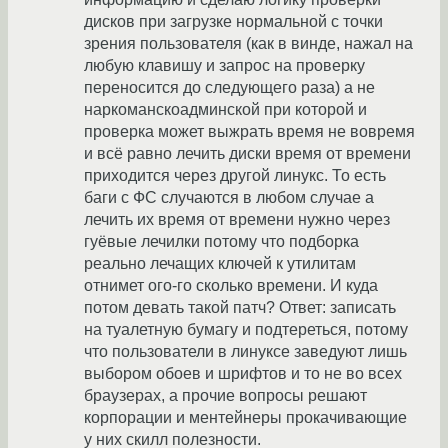
дисков при загрузке нормальной с точки
зрения пользователя (как в винде, нажал на
любую клавишу и запрос на проверку
переносится до следующего раза) а не
наркоманскоадминской при которой и
проверка может выжрать время не вовремя
и всё равно лечить диски время от времени
приходится через другой линукс. То есть
баги с ФС случаются в любом случае а
лечить их время от времени нужно через
гуёвые лечилки потому что подборка
реально лечащих ключей к утилитам
отнимет ого-го сколько времени. И куда
потом девать такой патч? Ответ: записать
на туалетную бумагу и подтереться, потому
что пользователи в линуксе заведуют лишь
выбором обоев и шрифтов и то не во всех
браузерах, а прочие вопросы решают
корпорации и ментейнеры прокачивающие
у них скилл полезности.