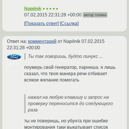
Napilnik
★★★★★
07.02.2015 22:31:28 +00:00
автор топика
Показать ответ
Ссылка
Ответ на:
комментарий
от Napilnik
07.02.2015
22:31:28 +00:00
Ты так говоришь, будто линукс ...
поумерь свой генератор, парниша. я лишь
сказал, что твоя манера речи отбивает
всякое желание помогать
нажал на любую клавишу и запрос на
проверку переносится до следующего
раза
ты не поверишь, но убунта при ошибке
монтирования таки выкатывает список