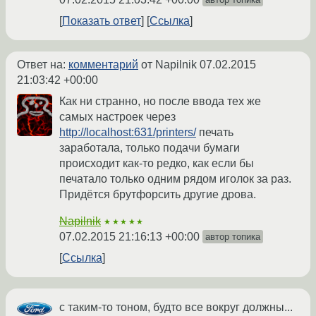
Показать ответ
Ссылка
Ответ на:
комментарий
от Napilnik
07.02.2015
21:03:42 +00:00
Как ни странно, но после ввода тех же
самых настроек через
http://localhost:631/printers/
печать
заработала, только подачи бумаги
происходит как-то редко, как если бы
печатало только одним рядом иголок за раз.
Придётся брутфорсить другие дрова.
Napilnik
★★★★★
07.02.2015 21:16:13 +00:00
автор топика
Ссылка
с таким-то тоном, будто все вокруг должны...