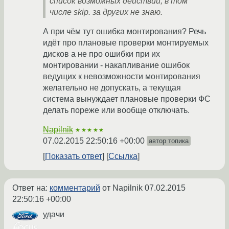
список возможных действий, в том
числе skip. за других не знаю.
А при чём тут ошибка монтирования? Речь
идёт про плановые проверки монтируемых
дисков а не про ошибки при их
монтировании - накапливание ошибок
ведущих к невозможности монтирования
желательно не допускать, а текущая
система вынуждает плановые проверки ФС
делать пореже или вообще отключать.
Napilnik
★★★★★
07.02.2015 22:50:16 +00:00
автор топика
Показать ответ
Ссылка
Ответ на:
комментарий
от Napilnik
07.02.2015
22:50:16 +00:00
удачи