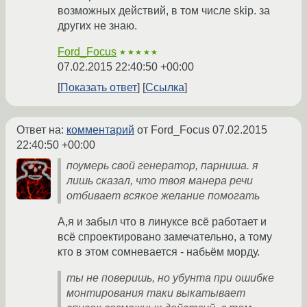
возможных действий, в том числе skip. за
других не знаю.
Ford_Focus
★★★★★
07.02.2015 22:40:50 +00:00
Показать ответ
Ссылка
Ответ на:
комментарий
от Ford_Focus
07.02.2015
22:40:50 +00:00
поумерь свой генератор, парниша. я
лишь сказал, что твоя манера речи
отбивает всякое желание помогать
А,я и забыл что в линуксе всё работает и
всё спроектировано замечательно, а тому
кто в этом сомневается - набьём морду.
ты не поверишь, но убунта при ошибке
монтирования таки выкатывает