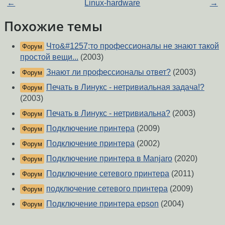
←
Linux-hardware
→
Похожие темы
Что&#1257;то профессионалы не знают такой
Форум
простой вещи...
(2003)
Знают ли профессионалы ответ?
(2003)
Форум
Печать в Линукс - нетривиальная задача!?
Форум
(2003)
Печать в Линукс - нетривиальна?
(2003)
Форум
Подключение принтера
(2009)
Форум
Подключение принтера
(2002)
Форум
Подключение принтера в Manjaro
(2020)
Форум
Подключение сетевого принтера
(2011)
Форум
подключение сетевого принтера
(2009)
Форум
Подключение принтера epson
(2004)
Форум