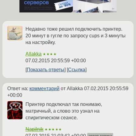
Недавно тоже решил подключить принтер.
20 минут в гугле по запросу cups и 3 минуты
на настройку.
Allakka
★★★★
07.02.2015 20:55:59 +00:00
Показать ответы
Ссылка
Ответ на:
комментарий
от Allakka
07.02.2015 20:55:59
+00:00
Принтер подключал так понимаю,
матричный, а слово это узнал на
спиритическом сеансе.
Napilnik
★★★★★
07.02.2015 21:03:42 +00:00
автор топика