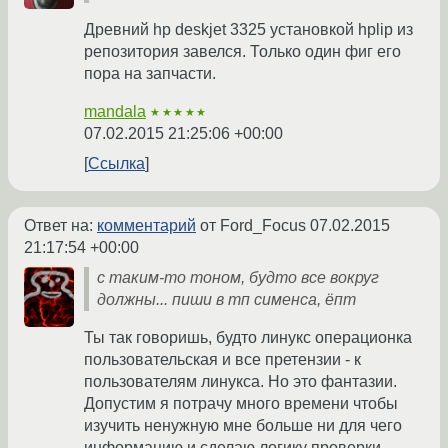
Древний hp deskjet 3325 установкой hplip из
репозитория завелся. Только один фиг его
пора на запчасти.
mandala
★★★★★
07.02.2015 21:25:06 +00:00
Ссылка
Ответ на:
комментарий
от Ford_Focus
07.02.2015
21:17:54 +00:00
с таким-то тоном, будто все вокруг
должны... пиши в тп сименса, ёпт
Ты так говоришь, будто линукс операционка
пользовательская и все претензии - к
пользователям линукса. Но это фантазии.
Допустим я потрачу много времени чтобы
изучить ненужную мне больше ни для чего
информацию и сделаю логику проверки