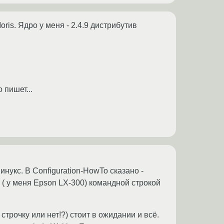
ris. Ядро у меня - 2.4.9 дистрибутив
 пишет...
укс. В Configuration-HowTo сказано -
 ( у меня Epson LX-300) командной строкой
строчку или нет!?) стоит в ожидании и всё.