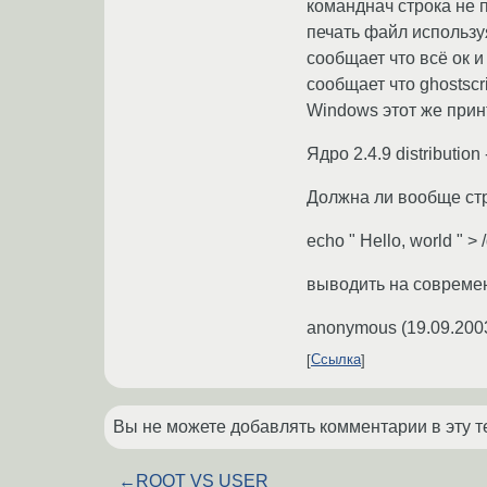
команднач строка не п
печать файл используя
сообщает что всё ок и
сообщает что ghostscr
Windows этот же прин
Ядро 2.4.9 distribution
Должна ли вообще ст
echo " Hello, world " > 
выводить на совреме
anonymous
(
19.09.200
Ссылка
Вы не можете добавлять комментарии в эту т
←
ROOT VS USER