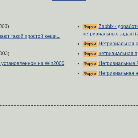
003)
Zabbix - дорабо
Форум
нетривиальных задач)
(
ают такой простой вещи...
Нетривиальная р
Форум
003)
нетривиальная пр
Форум
, установленном на Win2000
Нетривиальные 
Форум
Нетривиальная 
Форум