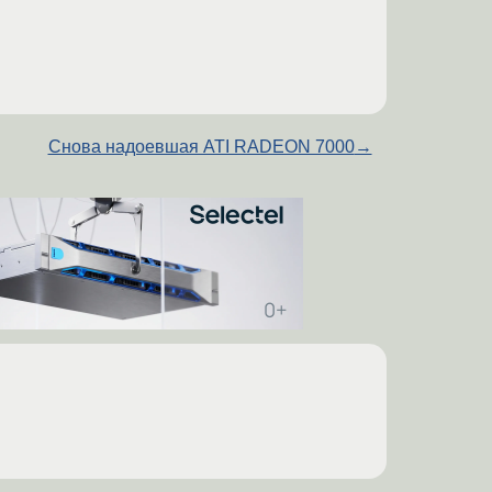
Снова надоевшая ATI RADEON 7000
→