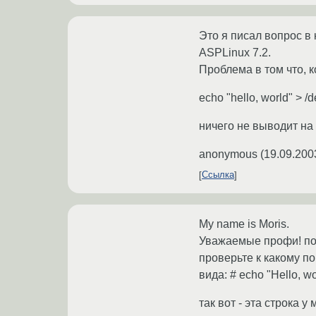
Это я писал вопрос в 
ASPLinux 7.2.
Проблема в том что, 
echo "hello, world" > /d
ничего не выводит на 
anonymous
(
19.09.200
Ссылка
My name is Moris.
Уважаемые профи! под
проверьте к какому по
вида: # echo "Hello, wo
так вот - эта строка 