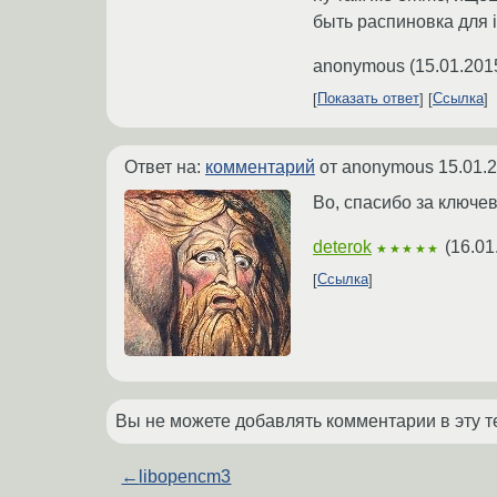
быть распиновка для i
anonymous
(
15.01.201
Показать ответ
Ссылка
Ответ на:
комментарий
от anonymous
15.01.
Во, спасибо за ключе
deterok
(
16.01
★★★★★
Ссылка
Вы не можете добавлять комментарии в эту т
←
libopencm3