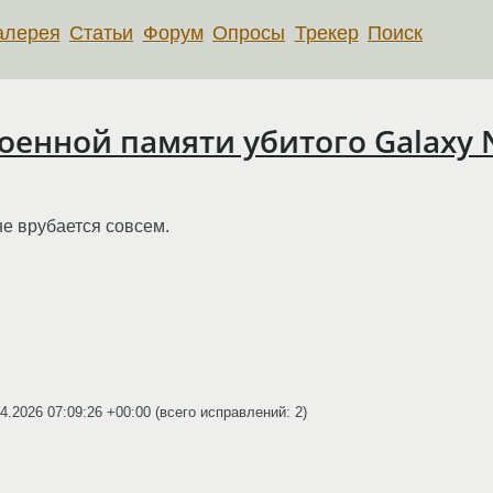
алерея
Статьи
Форум
Опросы
Трекер
Поиск
енной памяти убитого Galaxy N
не врубается совсем.
4.2026 07:09:26 +00:00
(всего исправлений: 2)