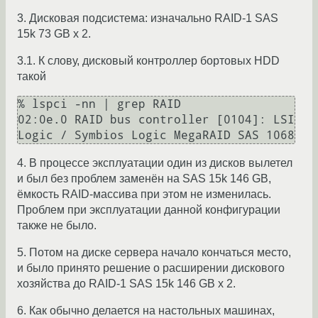
3. Дисковая подсистема: изначально RAID-1 SAS
15k 73 GB x 2.
3.1. К слову, дисковый контроллер бортовых HDD
такой
% lspci -nn | grep RAID

02:0e.0 RAID bus controller [0104]: LSI 
4. В процессе эксплуатации один из дисков вылетел
и был без проблем заменён на SAS 15k 146 GB,
ёмкость RAID-массива при этом не изменилась.
Проблем при эксплуатации данной конфигурации
также не было.
5. Потом на диске сервера начало кончаться место,
и было принято решение о расширении дискового
хозяйства до RAID-1 SAS 15k 146 GB x 2.
6. Как обычно делается на настольных машинах,