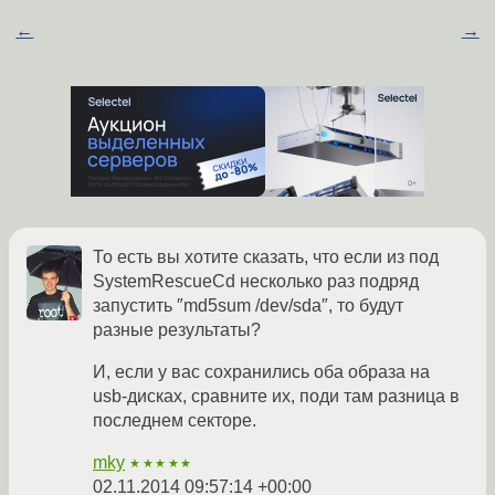
←
→
То есть вы хотите сказать, что если из под
SystemRescueCd несколько раз подряд
запустить ″md5sum /dev/sda″, то будут
разные результаты?
И, если у вас сохранились оба образа на
usb-дисках, сравните их, поди там разница в
последнем секторе.
mky
★★★★★
02.11.2014 09:57:14 +00:00