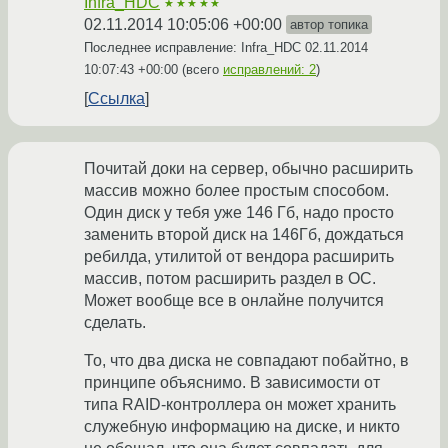
Infra_HDC
★★★★★
02.11.2014 10:05:06 +00:00
автор топика
Последнее исправление: Infra_HDC
02.11.2014
10:07:43 +00:00
(всего
исправлений: 2
)
Ссылка
Почитай доки на сервер, обычно расширить
массив можно более простым способом.
Один диск у тебя уже 146 Гб, надо просто
заменить второй диск на 146Гб, дождаться
ребилда, утилитой от вендора расширить
массив, потом расширить раздел в ОС.
Может вообще все в онлайне получится
сделать.
То, что два диска не совпадают побайтно, в
принципе объяснимо. В зависимости от
типа RAID-контроллера он может хранить
служебную информацию на диске, и никто