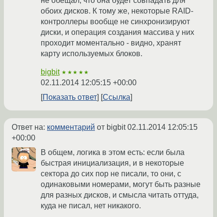
не обещал, что она будет совпадать для
обоих дисков. К тому же, некоторые RAID-
контроллеры вообще не синхронизируют
диски, и операция создания массива у них
проходит моментально - видно, хранят
карту используемых блоков.
bigbit
★★★★★
02.11.2014 12:05:15 +00:00
Показать ответ
Ссылка
Ответ на:
комментарий
от bigbit
02.11.2014 12:05:15
+00:00
В общем, логика в этом есть: если была
быстрая инициализация, и в некоторые
сектора до сих пор не писали, то они, с
одинаковыми номерами, могут быть разные
для разных дисков, и смысла читать оттуда,
куда не писал, нет никакого.