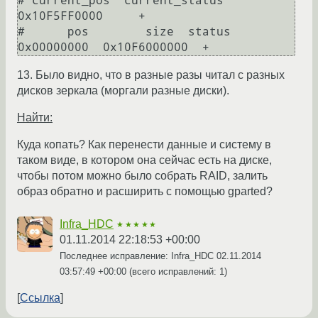
# current_pos  current_status

0x10F5FF0000     +

#      pos        size  status

13. Было видно, что в разные разы читал с разных
дисков зеркала (моргали разные диски).
Найти:
Куда копать? Как перенести данные и систему в
таком виде, в котором она сейчас есть на диске,
чтобы потом можно было собрать RAID, залить
образ обратно и расширить с помощью gparted?
Infra_HDC
★★★★★
01.11.2014 22:18:53 +00:00
Последнее исправление: Infra_HDC
02.11.2014
03:57:49 +00:00
(всего исправлений: 1)
Ссылка