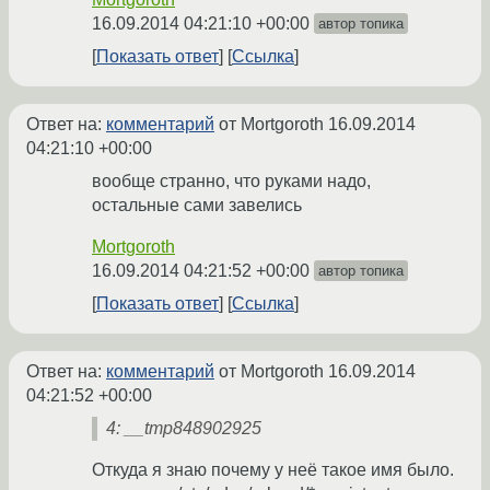
16.09.2014 04:21:10 +00:00
автор топика
Показать ответ
Ссылка
Ответ на:
комментарий
от Mortgoroth
16.09.2014
04:21:10 +00:00
вообще странно, что руками надо,
остальные сами завелись
Mortgoroth
16.09.2014 04:21:52 +00:00
автор топика
Показать ответ
Ссылка
Ответ на:
комментарий
от Mortgoroth
16.09.2014
04:21:52 +00:00
4: __tmp848902925
Откуда я знаю почему у неё такое имя было.