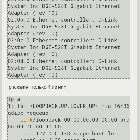
System Inc DGE-528T Gigabit Ethernet 
Adapter (rev 10)

02:0b.0 Ethernet controller: D-Link 
System Inc DGE-528T Gigabit Ethernet 
Adapter (rev 10)

02:0c.0 Ethernet controller: D-Link 
System Inc DGE-528T Gigabit Ethernet 
Adapter (rev 10)

02:0d.0 Ethernet controller: D-Link 
System Inc DGE-528T Gigabit Ethernet 
ip a кажет только 4 из них:
ip a

1: lo: <LOOPBACK,UP,LOWER_UP> mtu 16436 
qdisc noqueue

link
/loopback 00:00:00:00:00:00 brd 
00:00:00:00:00:00

    inet 127.0.0.1/8 scope host lo
