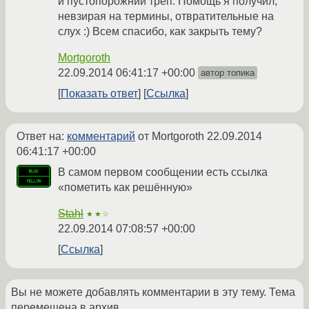
и пустопорожний трёп. Помощь я получил,
невзирая на термины, отвратительные на
слух :) Всем спасибо, как закрыть тему?
Mortgoroth
22.09.2014 06:41:17 +00:00
автор топика
Показать ответ
Ссылка
Ответ на:
комментарий
от Mortgoroth
22.09.2014
06:41:17 +00:00
В самом первом сообщении есть ссылка
«пометить как решённую»
Stahl
★★☆
22.09.2014 07:08:57 +00:00
Ссылка
Вы не можете добавлять комментарии в эту тему. Тема
перемещена в архив.