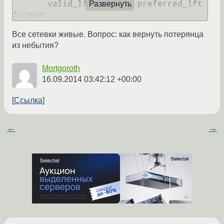
       valid_lft forever preferred_lft 
Развернуть
Все сетевки живые. Вопрос: как вернуть потерянца
из небытия?
Mortgoroth
16.09.2014 03:42:12 +00:00
Ссылка
←
→