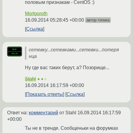
половым признакам - CentOS :)
Mortgoroth
16.09.2014 05:28:45 +00:00
автор топика
Ссылка
сетевку...сетевками...сетевки...потеря
нца
Ну где вас таких берут, а? Позорище...
Stahl
★★☆
16.09.2014 16:17:59 +00:00
Показать ответы
Ссылка
Ответ на:
комментарий
от Stahl
16.09.2014 16:17:59
+00:00
Ты не в тренде. Сообщеньки на форумках