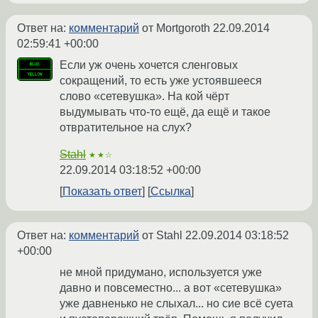
Ответ на:
комментарий
от Mortgoroth
22.09.2014
02:59:41 +00:00
Если уж очень хочется сленговых
сокращений, то есть уже устоявшееся
слово «сетевушка». На кой чёрт
выдумывать что-то ещё, да ещё и такое
отвратительное на слух?
Stahl
★★☆
22.09.2014 03:18:52 +00:00
Показать ответ
Ссылка
Ответ на:
комментарий
от Stahl
22.09.2014 03:18:52
+00:00
не мной придумано, используется уже
давно и повсеместно... а вот «сетевушка»
уже давненько не слыхал... но сие всё суета