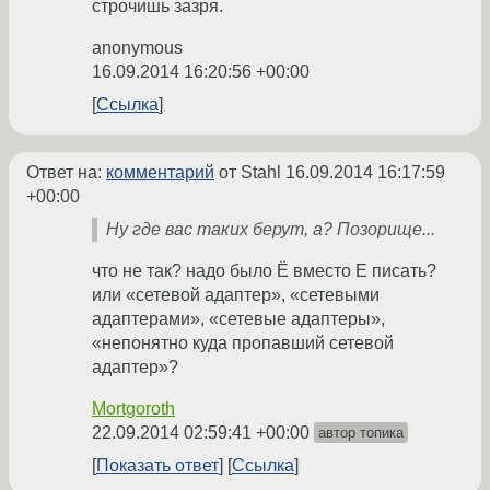
строчишь зазря.
anonymous
16.09.2014 16:20:56 +00:00
Ссылка
Ответ на:
комментарий
от Stahl
16.09.2014 16:17:59
+00:00
Ну где вас таких берут, а? Позорище...
что не так? надо было Ё вместо Е писать?
или «сетевой адаптер», «сетевыми
адаптерами», «сетевые адаптеры»,
«непонятно куда пропавший сетевой
адаптер»?
Mortgoroth
22.09.2014 02:59:41 +00:00
автор топика
Показать ответ
Ссылка