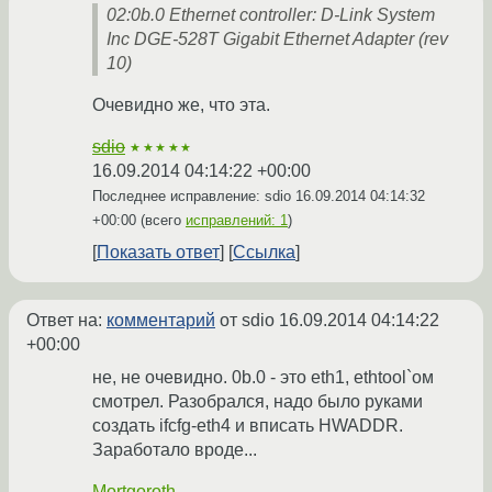
02:0b.0 Ethernet controller: D-Link System
Inc DGE-528T Gigabit Ethernet Adapter (rev
10)
Очевидно же, что эта.
sdio
★★★★★
16.09.2014 04:14:22 +00:00
Последнее исправление: sdio
16.09.2014 04:14:32
+00:00
(всего
исправлений: 1
)
Показать ответ
Ссылка
Ответ на:
комментарий
от sdio
16.09.2014 04:14:22
+00:00
не, не очевидно. 0b.0 - это eth1, ethtool`ом
смотрел. Разобрался, надо было руками
создать ifcfg-eth4 и вписать HWADDR.
Заработало вроде...
Mortgoroth