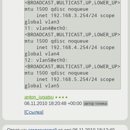
<BROADCAST,MULTICAST,UP,LOWER_UP> 
mtu 1500 qdisc noqueue 

    inet 192.168.3.254/24 scope 
global vlan3

11: vlan4@eth0: 
<BROADCAST,MULTICAST,UP,LOWER_UP> 
mtu 1500 qdisc noqueue 

    inet 192.168.4.254/24 scope 
global vlan4

12: vlan5@eth0: 
<BROADCAST,MULTICAST,UP,LOWER_UP> 
mtu 1500 qdisc noqueue 

    inet 192.168.5.254/24 scope 
global vlan5
anton_jugatsu
★★★★
06.11.2010 18:20:48 +00:00
автор топика
Ссылка