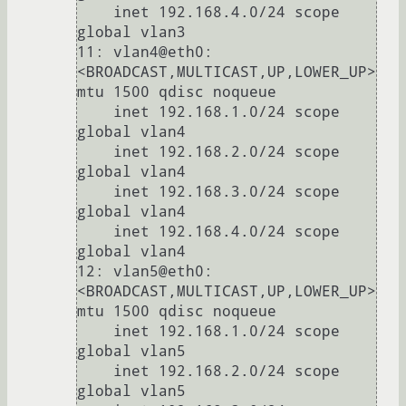
    inet 192.168.4.0/24 scope 
global vlan3

11: vlan4@eth0: 
<BROADCAST,MULTICAST,UP,LOWER_UP> 
mtu 1500 qdisc noqueue 

    inet 192.168.1.0/24 scope 
global vlan4

    inet 192.168.2.0/24 scope 
global vlan4

    inet 192.168.3.0/24 scope 
global vlan4

    inet 192.168.4.0/24 scope 
global vlan4

12: vlan5@eth0: 
<BROADCAST,MULTICAST,UP,LOWER_UP> 
mtu 1500 qdisc noqueue 

    inet 192.168.1.0/24 scope 
global vlan5

    inet 192.168.2.0/24 scope 
global vlan5
