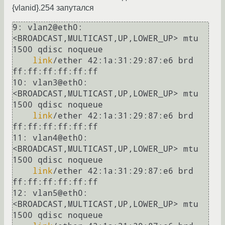
{vlanid}.254 запутался
9: vlan2@eth0: 
<BROADCAST,MULTICAST,UP,LOWER_UP> mtu 
1500 qdisc noqueue 

link
/ether 42:1a:31:29:87:e6 brd 
ff:ff:ff:ff:ff:ff

10: vlan3@eth0: 
<BROADCAST,MULTICAST,UP,LOWER_UP> mtu 
1500 qdisc noqueue 

link
/ether 42:1a:31:29:87:e6 brd 
ff:ff:ff:ff:ff:ff

11: vlan4@eth0: 
<BROADCAST,MULTICAST,UP,LOWER_UP> mtu 
1500 qdisc noqueue 

link
/ether 42:1a:31:29:87:e6 brd 
ff:ff:ff:ff:ff:ff

12: vlan5@eth0: 
<BROADCAST,MULTICAST,UP,LOWER_UP> mtu 
1500 qdisc noqueue 
