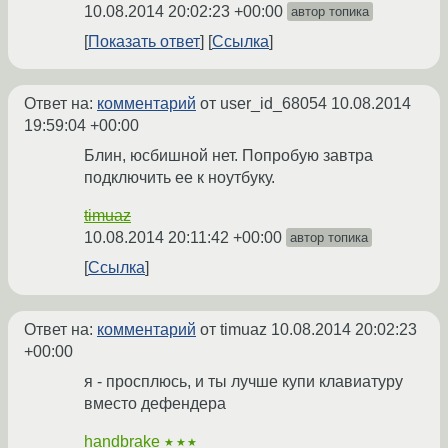
10.08.2014 20:02:23 +00:00
автор топика
Показать ответ
Ссылка
Ответ на:
комментарий
от user_id_68054
10.08.2014
19:59:04 +00:00
Блин, юсбишной нет. Попробую завтра
подключить ее к ноутбуку.
timuaz
10.08.2014 20:11:42 +00:00
автор топика
Ссылка
Ответ на:
комментарий
от timuaz
10.08.2014 20:02:23
+00:00
я - просплюсь, и ты лучше купи клавиатуру
вместо дефендера
handbrake
★★★