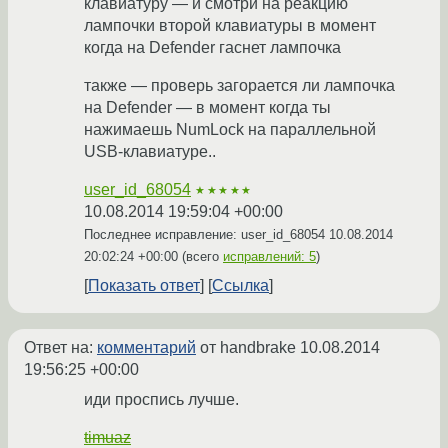
клавиатуру — и смотри на реакцию
лампочки второй клавиатуры в момент
когда на Defender гаснет лампочка
также — проверь загорается ли лампочка
на Defender — в момент когда ты
нажимаешь NumLock на параллельной
USB-клавиатуре..
user_id_68054
★★★★★
10.08.2014 19:59:04 +00:00
Последнее исправление: user_id_68054
10.08.2014
20:02:24 +00:00
(всего
исправлений: 5
)
Показать ответ
Ссылка
Ответ на:
комментарий
от handbrake
10.08.2014
19:56:25 +00:00
иди проспись лучше.
timuaz