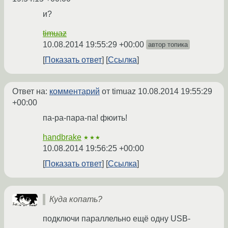
и?
timuaz
10.08.2014 19:55:29 +00:00
автор топика
Показать ответ
Ссылка
Ответ на:
комментарий
от timuaz
10.08.2014 19:55:29
+00:00
па-ра-пара-па! фюить!
handbrake
★★★
10.08.2014 19:56:25 +00:00
Показать ответ
Ссылка
Куда копать?
подключи параллельно ещё одну USB-