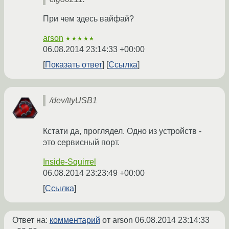
При чем здесь вайфай?
arson
★★★★★
06.08.2014 23:14:33 +00:00
Показать ответ
Ссылка
/dev/ttyUSB1
Кстати да, проглядел. Одно из устройств -
это сервисный порт.
Inside-Squirrel
06.08.2014 23:23:49 +00:00
Ссылка
Ответ на:
комментарий
от arson
06.08.2014 23:14:33