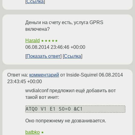
Ссылка
Деньги на счету есть, услуга GPRS
включена?
Harald
★★★★★
06.08.2014 23:46:46 +00:00
Показать ответ
Ссылка
Ответ на:
комментарий
от Inside-Squirrel
06.08.2014
23:43:45 +00:00
wvdialconf предложил ещё добавить вот
такой вот инит:
ATQ0 V1 E1 S0=0 &C1
Оно попрежнему не дозванивается.
batbko
★