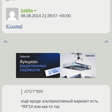
batbko
★
06.08.2014 21:39:57 +00:00
Ссылка
←
→
ATDT*99#
ещё вроде альтернативный вариант есть
*99*1# или как-то так