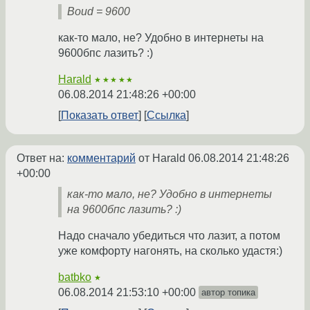
Boud = 9600
как-то мало, не? Удобно в интернеты на
9600бпс лазить? :)
Harald
★★★★★
06.08.2014 21:48:26 +00:00
Показать ответ
Ссылка
Ответ на:
комментарий
от Harald
06.08.2014 21:48:26
+00:00
как-то мало, не? Удобно в интернеты
на 9600бпс лазить? :)
Надо сначало убедиться что лазит, а потом
уже комфорту нагонять, на сколько удастя:)
batbko
★
06.08.2014 21:53:10 +00:00
автор топика