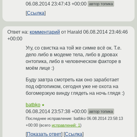
06.08.2014 23:47:43 +00:00
автор топика
Ссылка
Ответ на:
комментарий
от Harald
06.08.2014 23:46:46
+00:00
Угу, со свистка на той же симке всё ок. Т.е.
дело либо в модеме тела, либо в дровах
онтопика, либо в человеческом факторе в
моём лице :)
Буду завтра смотреть как оно заработает
под офтопиком, сегодня уже не охота на
богомерзкую винду глядеть на ночь глядя :)
batbko
★
06.08.2014 23:57:38 +00:00
автор топика
Последнее исправление: batbko
06.08.2014 23:58:13
+00:00
(всего
исправлений: 1
)
Показать ответ
Ссылка