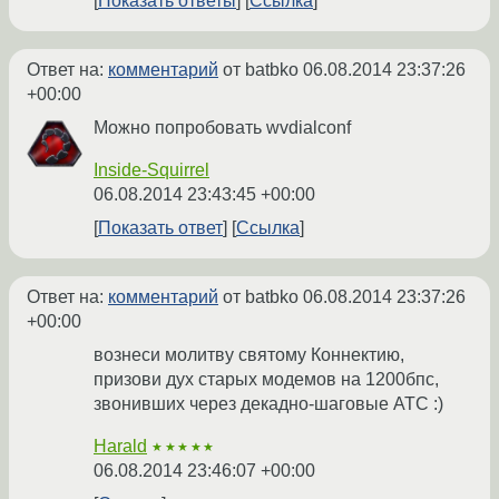
Показать ответы
Ссылка
Ответ на:
комментарий
от batbko
06.08.2014 23:37:26
+00:00
Можно попробовать wvdialconf
Inside-Squirrel
06.08.2014 23:43:45 +00:00
Показать ответ
Ссылка
Ответ на:
комментарий
от batbko
06.08.2014 23:37:26
+00:00
вознеси молитву святому Коннектию,
призови дух старых модемов на 1200бпс,
звонивших через декадно-шаговые АТС :)
Harald
★★★★★
06.08.2014 23:46:07 +00:00