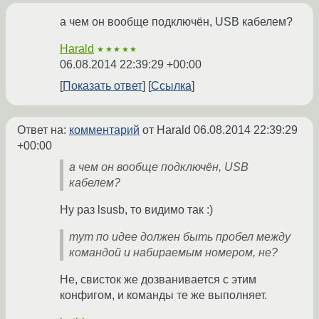
а чем он вообще подключён, USB кабелем?
Harald
★★★★★
06.08.2014 22:39:29 +00:00
Показать ответ
Ссылка
Ответ на:
комментарий
от Harald
06.08.2014 22:39:29
+00:00
а чем он вообще подключён, USB
кабелем?
Ну раз lsusb, то видимо так :)
тут по идее должен быть пробел между
командой и набираемым номером, не?
Не, свисток же дозванивается с этим
конфигом, и команды те же выполняет.