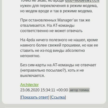
usb-modeswitch
Точно не знаю, но вроде
нужен для переключения в режим модема,
но модем вроде и так в режиме модема.
При остановленных Manager’ах так же
отваливается. На AT-команды
соответственно не может отвечать
На 4pda ничего полезного не нашел, кроме
намного более свежей прошивки, но как ее
ставить не из-под винды абсолютно
непонятно.
Без сим-карты на AT-команды не отвечает
(неправильно посылаю?), хоть и не
выключается.
Architector
23.06.2020 15:34:11 +00:00
автор топика
Показать ответ
Ссылка