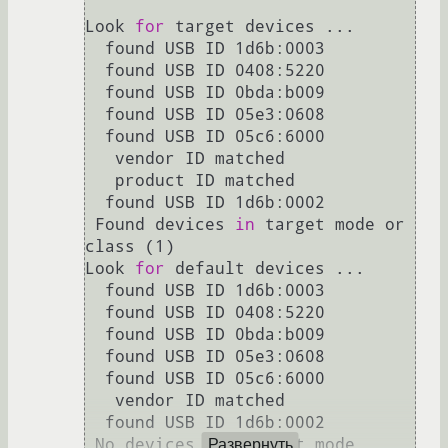
Look 
for
 target devices ...

  found USB ID 1d6b:0003

  found USB ID 0408:5220

  found USB ID 0bda:b009

  found USB ID 05e3:0608

  found USB ID 05c6:6000

   vendor ID matched

   product ID matched

  found USB ID 1d6b:0002

 Found devices 
in
 target mode or 
class (1)

Look 
for
 default devices ...

  found USB ID 1d6b:0003

  found USB ID 0408:5220

  found USB ID 0bda:b009

  found USB ID 05e3:0608

  found USB ID 05c6:6000

   vendor ID matched

  found USB ID 1d6b:0002

 No devices 
in
 default mode 
Развернуть