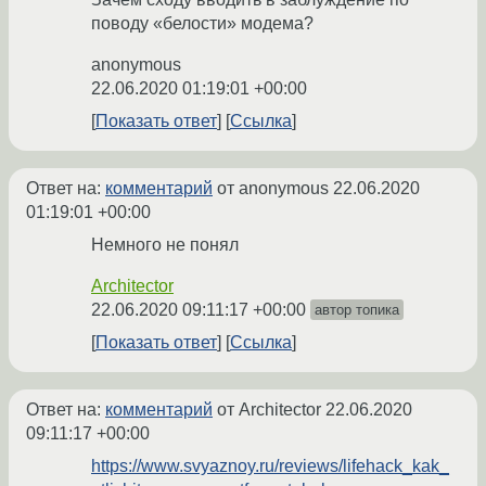
поводу «белости» модема?
anonymous
22.06.2020 01:19:01 +00:00
Показать ответ
Ссылка
Ответ на:
комментарий
от anonymous
22.06.2020
01:19:01 +00:00
Немного не понял
Architector
22.06.2020 09:11:17 +00:00
автор топика
Показать ответ
Ссылка
Ответ на:
комментарий
от Architector
22.06.2020
09:11:17 +00:00
https://www.svyaznoy.ru/reviews/lifehack_kak_