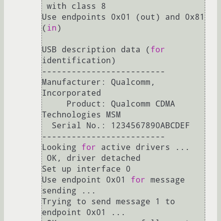
 with class 8

Use endpoints 0x01 (out) and 0x81 
(
in
)

USB description data (
for
identification)

-------------------------

Manufacturer: Qualcomm, 
Incorporated

     Product: Qualcomm CDMA 
Technologies MSM

  Serial No.: 1234567890ABCDEF

-------------------------

Looking 
for
 active drivers ...

 OK, driver detached

Set up interface 0

Use endpoint 0x01 
for
 message 
sending ...

Trying to send message 1 to 
endpoint 0x01 ...
