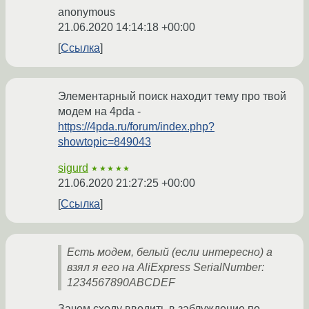
anonymous
21.06.2020 14:14:18 +00:00
Ссылка
Элементарный поиск находит тему про твой
модем на 4pda -
https://4pda.ru/forum/index.php?
showtopic=849043
sigurd
★★★★★
21.06.2020 21:27:25 +00:00
Ссылка
Есть модем, белый (если интересно) а
взял я его на AliExpress SerialNumber:
1234567890ABCDEF
Зачем сходу вводить в заблуждение по