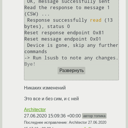
 OK, message successfully sent

Read the response to message 1 
(CSW) ...

 Response successfully 
read
 (13 
bytes), status 0

Reset response endpoint 0x81

Reset message endpoint 0x01

 Device is gone, skip any further 
commands

-> Run lsusb to note any changes. 
Bye!

Развернуть
Никаких изменений
Это все и без сим, и с ней
Architector
27.06.2020 15:09:36 +00:00
автор топика
Последнее исправление: Architector
27.06.2020