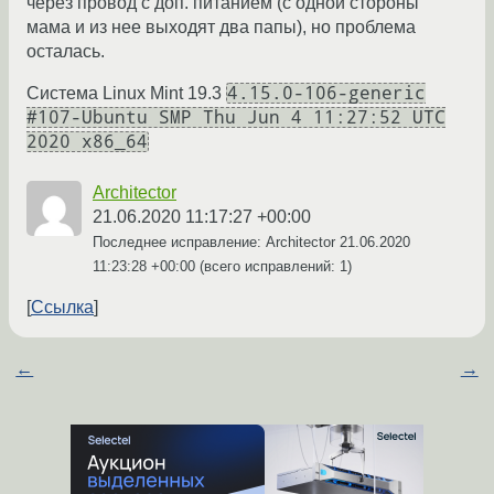
через провод с доп. питанием (с одной стороны
мама и из нее выходят два папы), но проблема
осталась.
4.15.0-106-generic
Система Linux Mint 19.3
#107-Ubuntu SMP Thu Jun 4 11:27:52 UTC
2020 x86_64
Architector
21.06.2020 11:17:27 +00:00
Последнее исправление: Architector
21.06.2020
11:23:28 +00:00
(всего исправлений: 1)
Ссылка
←
→