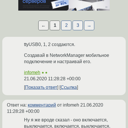
←
1
2
3
→
ttyUSB0, 1, 2 создаются.
Создавай в NetworkManager мобильное
подключение и настраивай его.
infomeh
★★
21.06.2020 11:28:28 +00:00
Показать ответ
Ссылка
Ответ на:
комментарий
от infomeh
21.06.2020
11:28:28 +00:00
Ну я же вроде сказал - оно включается,
выключается, включается, выключается.