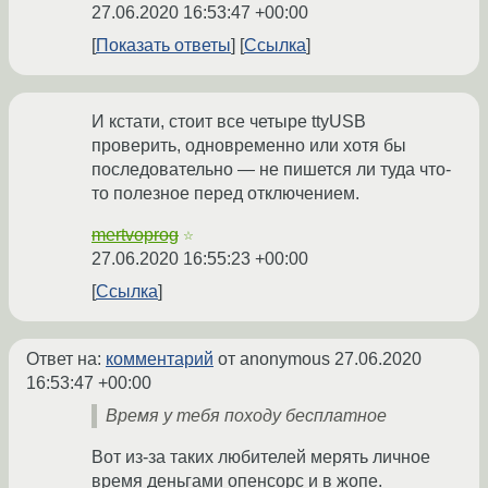
27.06.2020 16:53:47 +00:00
Показать ответы
Ссылка
И кстати, стоит все четыре ttyUSB
проверить, одновременно или хотя бы
последовательно — не пишется ли туда что-
то полезное перед отключением.
mertvoprog
☆
27.06.2020 16:55:23 +00:00
Ссылка
Ответ на:
комментарий
от anonymous
27.06.2020
16:53:47 +00:00
Время у тебя походу бесплатное
Вот из-за таких любителей мерять личное
время деньгами опенсорс и в жопе.