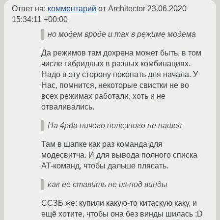
Ответ на:
комментарий
от Architector
23.06.2020
15:34:11 +00:00
но модем вроде и так в режиме модема
Да режимов там дохрена может быть, в том
числе гибридных в разных комбинациях.
Надо в эту сторону покопать для начала. У
Нас, помнится, некоторые свистки не во
всех режимах работали, хоть и не
отваливались.
На 4pda ничего полезного не нашел
Там в шапке как раз команда для
модесвитча. И для вывода полного списка
AT-команд, чтобы дальше плясать.
как ее ставить не из-под винды
ССЗБ же: купили какую-то китаскую каку, и
ещё хотите, чтобы она без винды шилась ;D