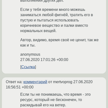
выполнения других дел.
Если у тебя времени много можешь
заниматься любой фигнёй, тратить его в
пустую и пытаться использовать
коричневое вещество и палки вместо
нормальных вещей.
Автор, видимо, время своё не ценит, так же
как и ты.
anonymous
27.06.2020 17:01:26 +00:00
Ссылка
Ответ на:
комментарий
от mertvoprog
27.06.2020
16:56:51 +00:00
Если ты не понимаешь, что время - это
ресурс, который не бесконечен, то
раскидывай его на ветер.