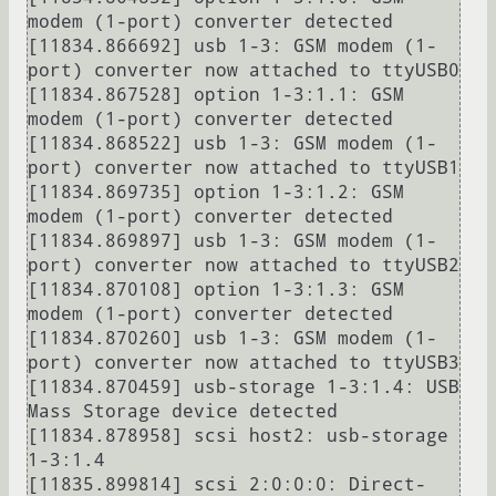
modem (1-port) converter detected

[11834.866692] usb 1-3: GSM modem (1-
port) converter now attached to ttyUSB0

[11834.867528] option 1-3:1.1: GSM 
modem (1-port) converter detected

[11834.868522] usb 1-3: GSM modem (1-
port) converter now attached to ttyUSB1

[11834.869735] option 1-3:1.2: GSM 
modem (1-port) converter detected

[11834.869897] usb 1-3: GSM modem (1-
port) converter now attached to ttyUSB2

[11834.870108] option 1-3:1.3: GSM 
modem (1-port) converter detected

[11834.870260] usb 1-3: GSM modem (1-
port) converter now attached to ttyUSB3

[11834.870459] usb-storage 1-3:1.4: USB 
Mass Storage device detected

[11834.878958] scsi host2: usb-storage 
1-3:1.4

[11835.899814] scsi 2:0:0:0: Direct-