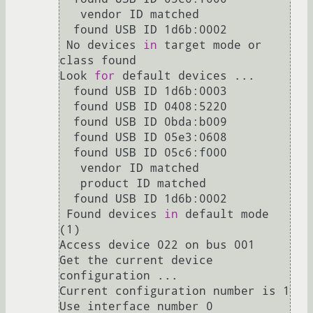
   vendor ID matched

  found USB ID 1d6b:0002

 No devices 
in
 target mode or 
class found

Look 
for
 default devices ...

  found USB ID 1d6b:0003

  found USB ID 0408:5220

  found USB ID 0bda:b009

  found USB ID 05e3:0608

  found USB ID 05c6:f000

   vendor ID matched

   product ID matched

  found USB ID 1d6b:0002

 Found devices 
in
 default mode 
(1)

Access device 022 on bus 001

Get the current device 
configuration ...

Current configuration number is 1

Use interface number 0
