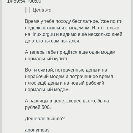
14:59:54 +00:00
Цена же
Время у тебя походу бесплатное. Уже почти
неделю возишься с модемом. И это только
на linux.org.ru и видимо ещё несколько дней
до этого ты сам пытался.
А теперь тебе придётся ещё один модем
нормальный купить.
Вот и считай, потраченные деньги на
нерабочий модем и потраченное время
плюс ещё деньги на новый рабочий
нормальный модем.
А разницы в цене, скорее всего, была
рублей 500.
Дешевле вышло?
anonymous