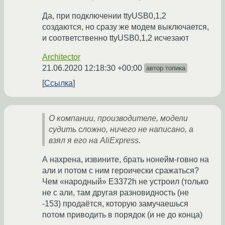
Да, при подключении ttyUSB0,1,2
создаются, но сразу же модем выключается,
и соответственно ttyUSB0,1,2 исчезают
Architector
21.06.2020 12:18:30 +00:00
автор топика
Ссылка
О компании, производителе, модели
судить сложно, ничего не написано, а
взял я его на AliExpress.
А нахрена, извините, брать нонейм-говно на
али и потом с ним героически сражаться?
Чем «народный» E3372h не устроил (только
не с али, там другая разновидность (не
-153) продаётся, которую замучаешься
потом приводить в порядок (и не до конца)