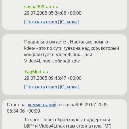
sasha999
★★★★
29.07.2005 05:34:06 +00:00
Показать ответ
Ссылка
Правильно ругается. Насколько помню -
kdetv - это по сути гуевина над xdtv, который
конфликтует с Video4linux. Гаси
Video4Linux, собирай xdtv.
YagMort
★★
29.07.2005 09:43:47 +00:00
Показать ответ
Ссылка
Ответ на:
комментарий
от sasha999
29.07.2005
05:34:06 +00:00
Так вот. Пересобрал ядро с поддержкой
bt8** и Video4Linux (там стояла гала "М").