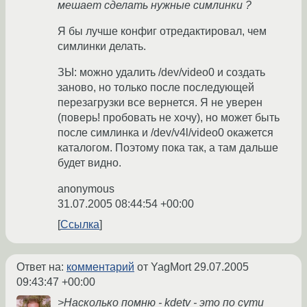
мешает сделать нужные симлинки ?
Я бы лучше конфиг отредактировал, чем
симлинки делать.
ЗЫ: можно удалить /dev/video0 и создать
заново, но только после последующей
перезагрузки все вернется. Я не уверен
(поверь! пробовать не хочу), но может быть
после симлинка и /dev/v4l/video0 окажется
каталогом. Поэтому пока так, а там дальше
будет видно.
anonymous
31.07.2005 08:44:54 +00:00
Ссылка
Ответ на:
комментарий
от YagMort
29.07.2005
09:43:47 +00:00
>Насколько помню - kdetv - это по сути