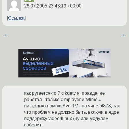
28.07.2005 23:43:19 +00:00
Ссылка
←
→
как ругается-то ? c kdetv я, правда, не
работал - только с mplayer и tvtime...
насколько помню AverTV - на чипе bt878, так
что проблем не должно быть. включи в ядре
поддержку video4linux (ну или модулем
собери) .