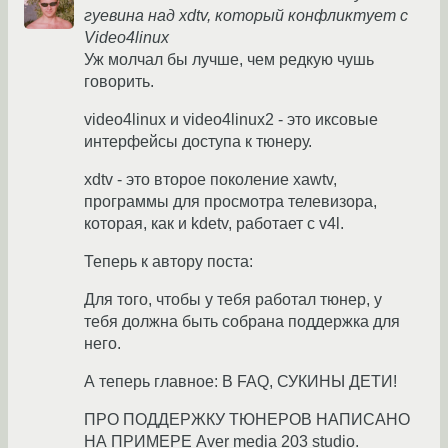
гуевина над xdtv, который конфликтует с
Video4linux
Уж молчал бы лучше, чем редкую чушь
говорить.
video4linux и video4linux2 - это иксовые
интерфейсы доступа к тюнеру.
xdtv - это второе поколение xawtv,
программы для просмотра телевизора,
которая, как и kdetv, работает с v4l.
Теперь к автору поста:
Для того, чтобы у тебя работал тюнер, у
тебя должна быть собрана поддержка для
него.
А теперь главное: В FAQ, СУКИНЫ ДЕТИ!
ПРО ПОДДЕРЖКУ ТЮНЕРОВ НАПИСАНО
НА ПРИМЕРЕ Aver media 203 studio.