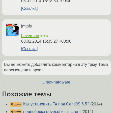
08.01.2014 15:18:50 +00:00
Ссылка
jmtpfs
baverman
★★★
08.01.2014 15:35:27 +00:00
Ссылка
Вы не можете добавлять комментарии в эту тему. Тема
перемещена в архив.
←
Linux-hardware
→
Похожие темы
Как установить F# под CentOS 6.5?
(2014)
Форум
пересборка dovecot из .src.rpm
(2014)
Форум