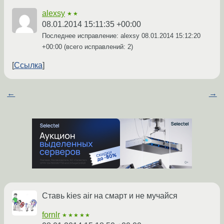
alexsy
★★
08.01.2014 15:11:35 +00:00
Последнее исправление: alexsy
08.01.2014 15:12:20
+00:00
(всего исправлений: 2)
Ссылка
←
→
Ставь kies air на смарт и не мучайся
fornlr
★★★★★