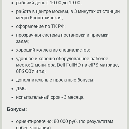
рабочий день с 10:00 до 19:00;
работа в центре москвы, в 3 минутах от станции
метро Кропоткинская;
оформление по ТК РФ;
прозрачная система постановки и приемки
задач;
хороший коллектив специалистов;
удобное и хорошо оборудованное рабочее
место: 2 монитора Dell FullHD на eIPS матрице,
8Гб ОЗУ и т.д.;
дополнительные проектные бонусы;
ДМС;
испытательный срок - 3 месяца
Бонусы:
ориентировочно: 80 000 руб. (по результатам
собеседования)