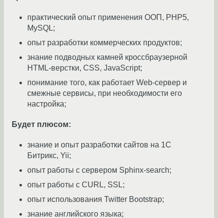
практический опыт применения ООП, PHP5,
MySQL;
опыт разработки коммерческих продуктов;
знание подводных камней кроссбраузерной
HTML-верстки, CSS, JavaScript;
понимание того, как работает Web-сервер и
смежные сервисы, при необходимости его
настройка;
Будет плюсом:
знание и опыт разработки сайтов на 1С
Битрикс, Yii;
опыт работы с сервером Sphinx-search;
опыт работы с CURL, SSL;
опыт использования Twitter Bootstrap;
знание английского языка;