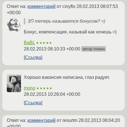
Ответ на:
комментарий
от cinyflo
28.02.2013 08:07:53
+00:00
ЗП теперь называется бонусом? =)
Бонус, компенсация, называй как хочешь =)
BaBL
★★★★★
28.02.2013 08:10:33 +00:00
автор топика
Ссылка
Хорошо вакансия написана, глаз радует.
mono
★★★★★
28.02.2013 10:26:04 +00:00
Ссылка
Ответ на:
комментарий
от resurtm
28.02.2013 08:04:20
+00:00