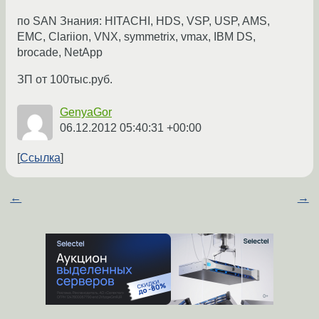
по SAN Знания: HITACHI, HDS, VSP, USP, AMS,
EMC, Clariion, VNX, symmetrix, vmax, IBM DS,
brocade, NetApp
ЗП от 100тыс.руб.
GenyaGor
06.12.2012 05:40:31 +00:00
Ссылка
←
→