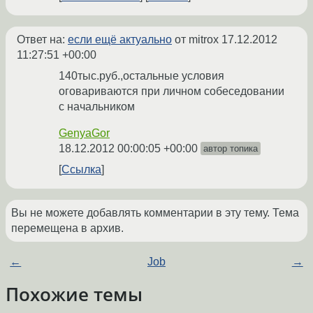
Ответ на:
если ещё актуально
от mitrox
17.12.2012
11:27:51 +00:00
140тыс.руб.,остальные условия
оговариваются при личном собеседовании
с начальником
GenyaGor
18.12.2012 00:00:05 +00:00
автор топика
Ссылка
Вы не можете добавлять комментарии в эту тему. Тема
перемещена в архив.
←
Job
→
Похожие темы