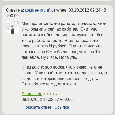
Ответ на:
комментарий
от wheel
03.10.2012 09:24:48
+00:00
Мне нравятся такие работодатели/заказчики
с которыми я сейчас работаю. Они тупо
написали в объявлении нам нужно что бы
то-то работало так-то. Я им написал что
сделаю это за N рублей. Они ответили что
согласны на K что было процентов на 15
дешевле. Ну и всё. Нормуль.
И им до сих пор пофиг, что я знаю, чего не
знаю... У них работает то что надо и как надо
за деньги которые они согласны отдать.
Этого более чем достаточно.
Suntechnic
★★★★★
09.10.2012 19:02:37 +00:00
Показать ответ
Ссылка