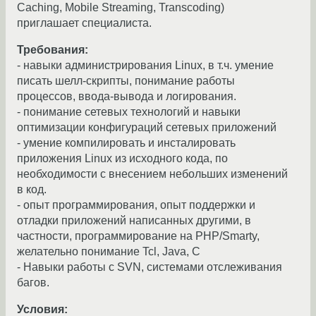
Caching, Mobile Streaming, Transcoding)
приглашает специалиста.
Требования:
- навыки администрирования Linux, в т.ч. умение
писать шелл-скрипты, понимание работы
процессов, ввода-вывода и логирования.
- понимание сетевых технологий и навыки
оптимизации конфигураций сетевых приложений
- умение компилировать и инсталировать
приложения Linux из исходного кода, по
необходимости с внесением небольших изменений
в код.
- опыт программирования, опыт поддержки и
отладки приложений написанных другими, в
частности, программирование на PHP/Smarty,
желательно понимание Tcl, Java, С
- Навыки работы с SVN, системами отслеживания
багов.
Условия: