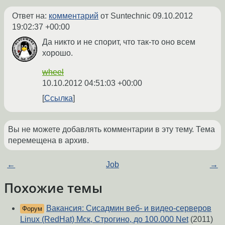
Ответ на:
комментарий
от Suntechnic
09.10.2012
19:02:37 +00:00
Да никто и не спорит, что так-то оно всем
хорошо.
wheel
10.10.2012 04:51:03 +00:00
Ссылка
Вы не можете добавлять комментарии в эту тему. Тема
перемещена в архив.
←
Job
→
Похожие темы
Вакансия: Сисадмин веб- и видео-серверов
Форум
Linux (RedHat) Мск, Строгино, до 100.000 Net
(2011)