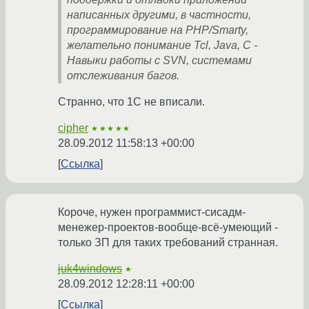
написанных другими, в частности,
программирование на PHP/Smarty,
желательно понимание Tcl, Java, С -
Навыки работы с SVN, системами
отслеживания багов.
Странно, что 1С не вписали.
cipher
★★★★★
28.09.2012 11:58:13 +00:00
Ссылка
Короче, нужен программист-сисадм-
менежер-проектов-вообще-всё-умеющий -
только ЗП для таких требований странная.
juk4windows
★
28.09.2012 12:28:11 +00:00
Ссылка