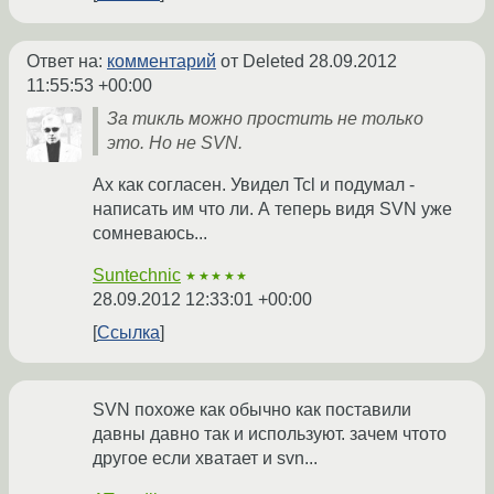
Ответ на:
комментарий
от Deleted
28.09.2012
11:55:53 +00:00
За тикль можно простить не только
это. Но не SVN.
Ах как согласен. Увидел Tcl и подумал -
написать им что ли. А теперь видя SVN уже
сомневаюсь...
Suntechnic
★★★★★
28.09.2012 12:33:01 +00:00
Ссылка
SVN похоже как обычно как поставили
давны давно так и используют. зачем чтото
другое если хватает и svn...