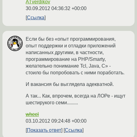
ATverdikov
30.09.2012 04:36:32 +00:00
Ссылка
Если бы без «опыт программирования,
опыт поддержки и отладки приложений
написанных другими, в частности,
программирование на PHP/Smarty,
желательно понимание Tcl, Java, С» -
стоило бы попробовать с ними поработать.
И вакансия бы выглядела адекватной.
А так... Как, впрочем, всегда на ЛОРе - ищут
шестирукого семи.........
wheel
03.10.2012 09:24:48 +00:00
Показать ответ
Ссылка