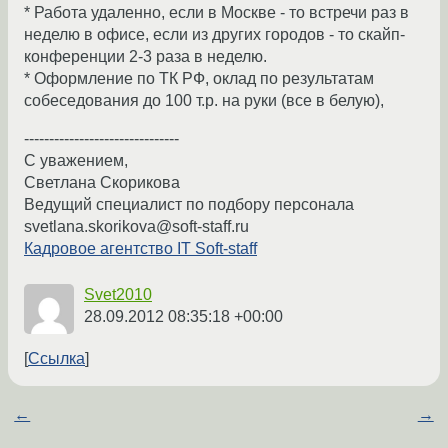
* Работа удаленно, если в Москве - то встречи раз в
неделю в офисе, если из других городов - то скайп-
конференции 2-3 раза в неделю.
* Оформление по ТК РФ, оклад по результатам
собеседования до 100 т.р. на руки (все в белую),
-------------------------------
С уважением,
Светлана Скорикова
Ведущий специалист по подбору персонала
svetlana.skorikova@soft-staff.ru
Кадровое агентство IT Soft-staff
Svet2010
28.09.2012 08:35:18 +00:00
Ссылка
←
→