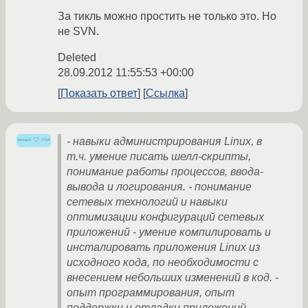
За тикль можно простить не только это. Но
не SVN.
Deleted
28.09.2012 11:55:53 +00:00
Показать ответ
Ссылка
- навыки администрирования Linux, в
т.ч. умение писать шелл-скрипты,
понимание работы процессов, ввода-
вывода и логирования. - понимание
сетевых технологий и навыки
оптимизации конфигураций сетевых
приложений - умение компилировать и
инсталировать приложения Linux из
исходного кода, по необходимости с
внесением небольших изменений в код. -
опыт программирования, опыт
поддержки и отладки приложений