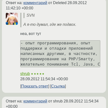
Ответ на:
комментарий
от Deleted
28.09.2012
11:42:10 +00:00
SVN
А я-то думал, где же подвох.
неа, вот тут
- опыт программирования, опыт 
поддержки и отладки приложений 
написанных другими, в частности, 
программирование на PHP/Smarty, 
shrub
★★★★★
28.09.2012 11:54:34 +00:00
Показать ответ
Ссылка
Ответ на:
комментарий
от shrub
28.09.2012 11:54:34
+00:00