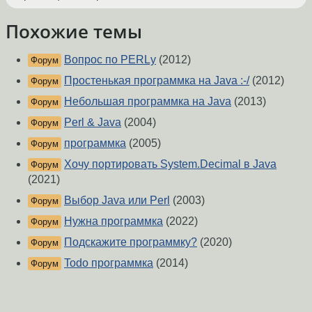
Похожие темы
Вопрос по PERLу
(2012)
Форум
Простенькая программка на Java :-/
(2012)
Форум
Небольшая программка на Java
(2013)
Форум
Perl & Java
(2004)
Форум
программка
(2005)
Форум
Хочу портировать System.Decimal в Java
Форум
(2021)
Выбор Java или Perl
(2003)
Форум
Нужна программка
(2022)
Форум
Подскажите программку?
(2020)
Форум
Todo программка
(2014)
Форум