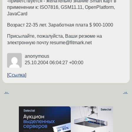
-приветствуется - желательно знание Smart карт в
применении к: ISO7816, GSM11.11, OpenPlatform,
JavaCard
Возраст 22-35 лет. Заработная плата $ 900-1000
Присылайте, пожалуйста, Ваши резюме на
электронную почту resume@fitmark.net
anonymous
25.10.2004 06:04:27 +00:00
Ссылка
←
→