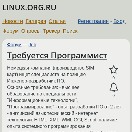
LINUX.ORG.RU
Новости
Галерея
Статьи
Регистрация
-
Вход
Форум
Опросы
Трекер
Поиск
Форум
—
Job
Требуется Программист
Немецкая компания (производство SIM
карт) ищет специалиста на позицию
0
Инженер-разработчик ПО.
Основные требования: - высшее
образование по специальности
0
"Информационные технологии",
"Программирование" - опыт разработки ПО от 2 лет
- английский язык технический - интернет
технологии: HTML, XML, WML,CGI, Script, наличие
опыта системного программирования