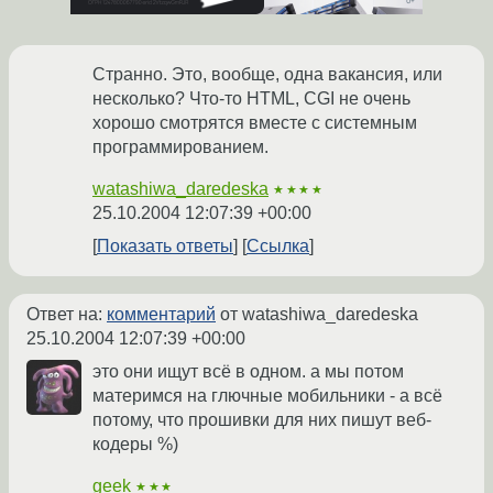
Странно. Это, вообще, одна вакансия, или
несколько? Что-то HTML, CGI не очень
хорошо смотрятся вместе с системным
программированием.
watashiwa_daredeska
★★★★
25.10.2004 12:07:39 +00:00
Показать ответы
Ссылка
Ответ на:
комментарий
от watashiwa_daredeska
25.10.2004 12:07:39 +00:00
это они ищут всё в одном. а мы потом
материмся на глючные мобильники - а всё
потому, что прошивки для них пишут веб-
кодеры %)
geek
★★★