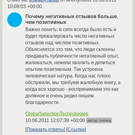
10:09:03 +00:00
Почему негативных отзывов больше,
чем позитивных
Важно понять: в сети всегда было есть и
будет превалировать число негативных
отзывов над числом позитивных.
Объясняется это тем, что люди склонны
придавать публичности нетативный опыт,
жаловаться, нежели хвалить и делиться
опытом позитивным. Так устроена
человеческая натура. Когда нас плохо
обслужили, мы требуем жалобную книгу, а
когда все хорошо - воспринимаем это как
должное и очень редко пишем
благодарности.
GlobalSelectionTechnologies
10.06.2011 12:07:39 +00:00
автор топика
Показать ответы
Ссылка