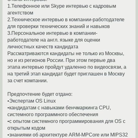
1.Телефонное или Skype интервью с кадровым
агентством
2.Техническое интервью в компании-работодателе
для проверки технических знаний и навыков
3.Персональное интервью в компании-
работодателе на англ. языке для оценки
личностных качеств кандидата
Рассматриваются кандидаты не только из Москвы,
но и из регионов России. При этом первые два
этапа интервью пройдут удаленно по видеосвязи, а
на третий этап кандидат будет приглашен в Москву
за счет компании.
Предпочтение будет отдано:
•Экспертам OS Linux
•кандидатам с навыками бенчмаркинга CPU,
системного программного обеспечения
•с опытом системного программирования для OS с
открытым кодом
•знаниями об архитектуре ARМ-MPCore или MlPS32