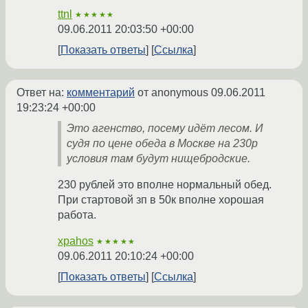
ttnl
★★★★★
09.06.2011 20:03:50 +00:00
Показать ответы
Ссылка
Ответ на:
комментарий
от anonymous
09.06.2011
19:23:24 +00:00
Это агенство, посему идёт лесом. И
судя по цене обеда в Москве на 230р
условия там будут нищебродские.
230 рублей это вполне нормальный обед.
При стартовой зп в 50к вполне хорошая
работа.
xpahos
★★★★★
09.06.2011 20:10:24 +00:00
Показать ответы
Ссылка