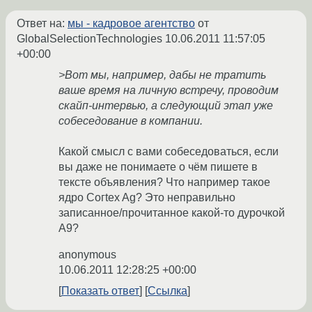
Ответ на:
мы - кадровое агентство
от
GlobalSelectionTechnologies
10.06.2011 11:57:05
+00:00
>Вот мы, например, дабы не тратить
ваше время на личную встречу, проводим
скайп-интервью, а следующий этап уже
собеседование в компании.
Какой смысл с вами собеседоваться, если
вы даже не понимаете о чём пишете в
тексте объявления? Что например такое
ядро Coгtex Ag? Это неправильно
записанное/прочитанное какой-то дурочкой
A9?
anonymous
10.06.2011 12:28:25 +00:00
Показать ответ
Ссылка