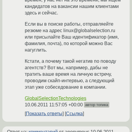
кандидатов на вакансии нашим клиентами
здесь и сейчас.
Если вы в поиске работы, отправляейте
резюме на адрес linux@globalselection.ru
или присылайте Ваш идентификатор (имя,
фамилия, почта), по которой можно Вас
нагуглить.
Кстати, а почему такой негатив по поводу
агентств? Вот мы, например, дабы не
тратить ваше время на личную встречу,
проводим скайп-интервью, а следующий
этап уже собеседование в компании.
GlobalSelectionTechnologies
10.06.2011 11:57:05 +00:00
автор топика
Показать ответы
Ссылка
Ответ на:
комментарий
от anonymous
10.06.2011