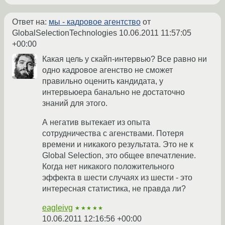
Ответ на:
мы - кадровое агентство
от
GlobalSelectionTechnologies
10.06.2011 11:57:05
+00:00
Какая цель у скайп-интервью? Все равно ни
одно кадровое агенство не сможет
правильно оценить кандидата, у
интервьюера банально не достаточно
знаний для этого.
А негатив вытекает из опыта
сотрудничества с агенствами. Потеря
времени и никакого результата. Это не к
Global Selection, это общее впечатление.
Когда нет никакого положительного
эффекта в шести случаях из шести - это
интересная статистика, не правда ли?
eagleivg
★★★★★
10.06.2011 12:16:56 +00:00