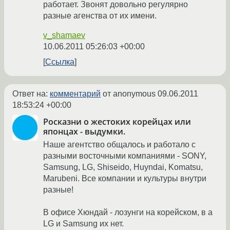
работает. Звонят довольно регулярно
разные агенства от их имени.
v_shamaev
10.06.2011 05:26:03 +00:00
Ссылка
Ответ на:
комментарий
от anonymous
09.06.2011
18:53:24 +00:00
Росказни о жестоких корейцах или
японцах - выдумки.
Наше агентство общалось и работало с
разными восточными компаниями - SONY,
Samsung, LG, Shiseido, Huyndai, Komatsu,
Marubeni. Все компании и культуры внутри
разные!
В офисе Хюндай - лозунги на корейском, в а
LG и Samsung их нет.