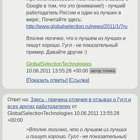
Google в том, что это (внимание!) - лучший
работодатель России и один из лучших в
мире:. Почитайте здесь:
http://www.globalselection.ru/news/2011/1/?ru
Вполне логично, что о лучшем из лучших и
пишут хорошо. Гугл - не показательный
пример. Давайте другие :)
GlobalSelectionTechnologies
10.06.2011 13:55:28 +00:00
автор топика
Показать ответы
Ссылка
Ответ на:
Здесь - причина отличия в отзывах о Гугл и
всех других работодателях
от
GlobalSelectionTechnologies
10.06.2011 13:55:28
+00:00
>Вполне логично, что о лучшем из лучших
и пишут хорошо. Гугл - не показательный