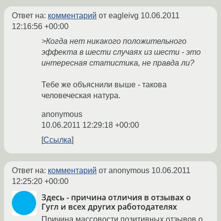
Ответ на:
комментарий
от eagleivg
10.06.2011
12:16:56 +00:00
>Когда нет никакого положительного
эффекта в шести случаях из шести - это
интересная статистика, не правда ли?
Тебе же объяснили выше - такова
человеческая натура.
anonymous
10.06.2011 12:29:18 +00:00
Ссылка
Ответ на:
комментарий
от anonymous
10.06.2011
12:25:20 +00:00
Здесь - причина отличия в отзывах о
Гугл и всех других работодателях
Причина массовости позитивных отзывов о