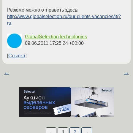
Резюме можно отправить здесь:
http://www.globalselection.ru/our-clients-vacancies/it/?
ru
GlobalSelectionTechnologies
09.06.2011 17:25:24 +00:00
Ссылка
←
→
←
1
2
→