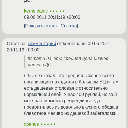
ДС.
kernelpanic
★★★★★
09.06.2011 20:11:19 +00:00
Показать ответ
Ссылка
Ответ на:
комментарий
от kernelpanic
09.06.2011
20:11:19 +00:00
Кстати да, это средняя цена бизнес-
ланча в ДС.
я бы не сказал, что средняя. Скорее всего
организация находится в большом БЦ и там
есть дешевая столовая с относительно
нормальной едой. У нас 400 рублей, но за 3
месяца с момента ребрендинга еда
превратилась из довольно вкусного обеда в
блевотное месиво из дешевой забегаловки.
xpahos
★★★★★