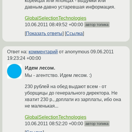
корейцах или японцах - выдумки или
давным-давно устаревшая информация.
GlobalSelectionTechnologies
10.06.2011 08:49:52 +00:00
автор топика
Показать ответы
Ссылка
Ответ на:
комментарий
от anonymous
09.06.2011
19:23:24 +00:00
Идем лесом.
Мы - агентство. Идем лесом. :)
230 рублей на обед выдают всем - от
уборщицы до генерального директора. Не
хватит 230 р., доплати из зарплаты, ибо она
не маленькая...
GlobalSelectionTechnologies
10.06.2011 08:52:20 +00:00
автор топика