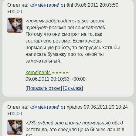
Ответ на:
комментарий
от ttnl
09.06.2011 20:03:50
+00:00
>почему работодатели все время
требуют резюме от соискателей
Потому что они смотрят на то, как
составлено резюме. Если хочешь
нормальную работу, то потрудись хотя бы
написать бумажку про то, какой ты
замечательный.
kernelpanic
★★★★★
09.06.2011 20:10:33 +00:00
Показать ответ
Ссылка
Ответ на:
комментарий
от xpahos
09.06.2011 20:10:24
+00:00
>230 рублей это вполне нормальный обед
Кстати да, это средняя цена бизнес-ланча в