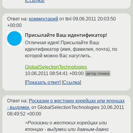
Ссылка
Ответ на:
комментарий
от ttnl
09.06.2011 20:03:50
+00:00
Присылайте Ваш идентификатор!
Отличная идея! Присылайте Ваш
идентификатор (имя, фамилия, почта), по
которой можно Вас нагуглить.
GlobalSelectionTechnologies
10.06.2011 08:54:41 +00:00
автор топика
Показать ответ
Ссылка
Ответ на:
Росказни о жестоких корейцах или японцах
- выдумки.
от GlobalSelectionTechnologies
10.06.2011
08:49:52 +00:00
>Росказни о жестоких корейцах или
японцах - выдумки или давным-давно