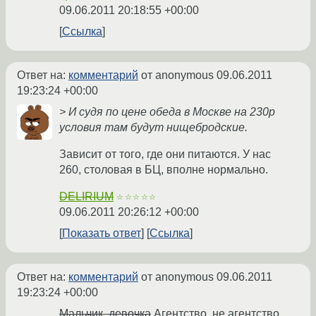
09.06.2011 20:18:55 +00:00
Ссылка
Ответ на:
комментарий
от anonymous
09.06.2011
19:23:24 +00:00
> И судя по цене обеда в Москве на 230р
условия там будут нищебродские.
Зависит от того, где они питаются. У нас
260, столовая в БЦ, вполне нормально.
DELIRIUM
☆☆☆☆☆
09.06.2011 20:26:12 +00:00
Показать ответ
Ссылка
Ответ на:
комментарий
от anonymous
09.06.2011
19:23:24 +00:00
Мальчик, девочка
Агентство, не агентство...