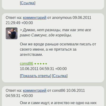
Ссылка
Ответ на:
комментарий
от anonymous
09.06.2011
21:29:49 +00:00
> Думаю, нет разницы, так как это все
равно Самсунг, где корейцы.
Они же вроде раньше осиливали писать от
своего имени, а не прятаться за
агентствами.
const86
★★★★★
10.06.2011 04:59:31 +00:00
Показать ответы
Ссылка
Ответ на:
комментарий
от const86
10.06.2011
04:59:31 +00:00
Они и сами ищут, и агенство не одно на них