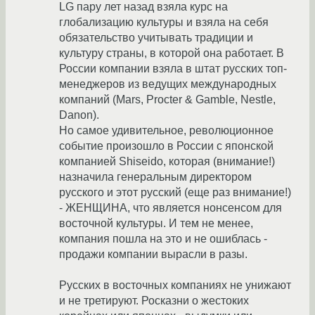
LG пару лет назад взяла курс на
глобализацию культуры и взяла на себя
обязательство учитывать традиции и
культуру страны, в которой она работает. В
России компании взяла в штат русских топ-
менеджеров из ведущих международных
компаний (Mars, Procter & Gamble, Nestle,
Danon).
Но самое удивительное, революционное
событие произошло в России с японской
компанией Shiseido, которая (внимание!)
назначила генеральным директором
русского и этот русский (еще раз внимание!)
- ЖЕНЩИНА, что является нонсенсом для
восточной культуры. И тем не менее,
компания пошла на это и не ошиблась -
продажи компании вырасли в разы.
Русских в восточных компаниях не унижают
и не третируют. Росказни о жестоких