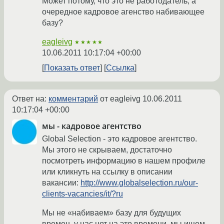
Может потому, что это не работодатель, а
очередное кадровое агенство набивающее
базу?
eagleivg
★★★★★
10.06.2011 10:17:04 +00:00
Показать ответ
Ссылка
Ответ на:
комментарий
от eagleivg
10.06.2011
10:17:04 +00:00
мы - кадровое агентство
Global Selection - это кадровое агентство.
Мы этого не скрываем, достаточно
посмотреть информацию в нашем профиле
или кликнуть на ссылку в описании
вакансии:
http://www.globalselection.ru/our-
clients-vacancies/it/?ru
Мы не «набиваем» базу для будущих
времен, у нас нет на это времени, мы ищем