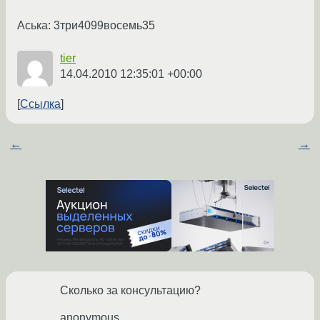
Аська: 3три4099восемь35
tier
14.04.2010 12:35:01 +00:00
Ссылка
←
→
Сколько за консультацию?
anonymous