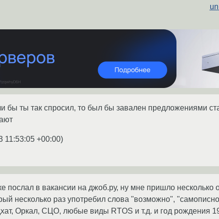
un
сли бы ты так спросил, то был бы завален предложениями с
нают
3 11:53:05 +00:00
)
ке послал в вакансии на джоб.ру, ну мне пришло несколько 
рый несколько раз употребил слова "возможно", "самописно
хат, Оркал, СЦО, любые виды RTOS и т.д. и год рождения 19