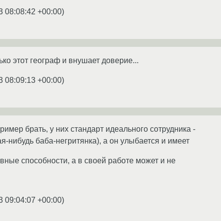
3 08:08:42 +00:00
)
ько этот географ и внушает доверие...
3 08:09:13 +00:00
)
ример брать, у них стандарт идеального сотрудника -
ая-нибудь баба-негритянка), а он улыбается и имеет
ные способности, а в своей работе может и не
3 09:04:07 +00:00
)