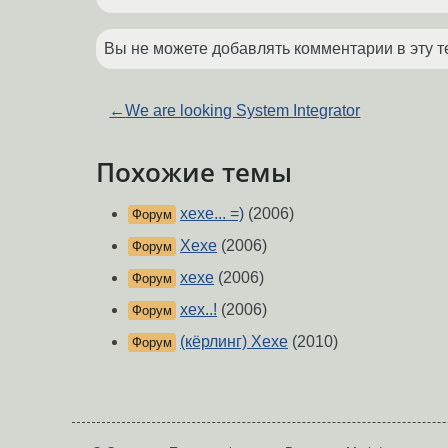
Вы не можете добавлять комментарии в эту т
←
We are looking System Integrator
Похожие темы
хехе... =)
(2006)
Форум
Хехе
(2006)
Форум
хехе
(2006)
Форум
хех..!
(2006)
Форум
(кёрлинг) Хехе
(2010)
Форум