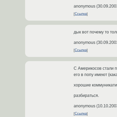
anonymous
(
30.09.200
Ссылка
дык вот почему то тол
anonymous
(
30.09.200
Ссылка
С Америкосов стали п
его в попу имеют (как
хорошие коммуникатив
разбираться.
anonymous
(
10.10.200
Ссылка