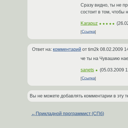
Сразу видно, ты не п
состоит в том, чтобы 
Karapuz
(
26.0
★★★★★
Ссылка
Ответ на:
комментарий
от tim2k
08.02.2009 1
че ты на Чувашию на
sanets
(
05.03.2009 1
★
Ссылка
Вы не можете добавлять комментарии в эту т
←
Прикладной программист (СПб)