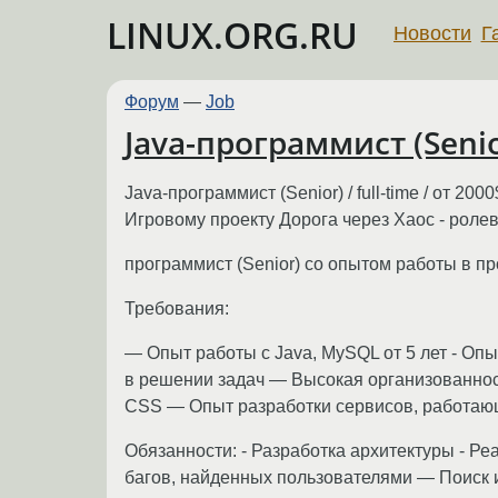
LINUX.ORG.RU
Новости
Г
Форум
—
Job
Java-программист (Senior
Java-программист (Senior) / full-time / от 2000
Игровому проекту Дорога через Хаос - рол
программист (Senior) со опытом работы в пр
Требования:
— Опыт работы с Java, MySQL от 5 лет - Оп
в решении задач — Высокая организованнос
CSS — Опыт разработки сервисов, работающ
Обязанности: - Разработка архитектуры - 
багов, найденных пользователями — Поиск 