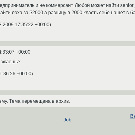
редприниматель и не коммерсант. Любой может найти senior 
найти лоха за $2000 а разницу в 2000 класть себе нащёт в ба
2.2009 17:35:22 +00:00
)
4:33:07 +00:00
езжаешь?
1:36:26 +00:00
)
ему. Тема перемещена в архив.
В
Job