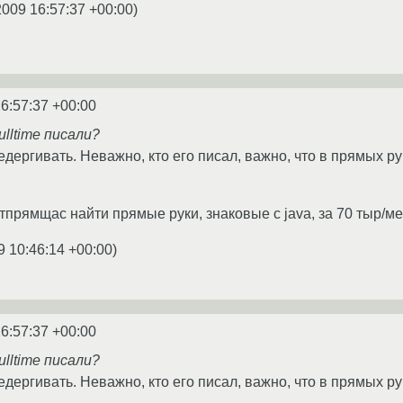
2009 16:57:37 +00:00
)
6:57:37 +00:00
ulltime писали?
едергивать. Неважно, кто его писал, важно, что в прямых р
отпрямщас найти прямые руки, знаковые с java, за 70 тыр/м
9 10:46:14 +00:00
)
6:57:37 +00:00
ulltime писали?
едергивать. Неважно, кто его писал, важно, что в прямых р