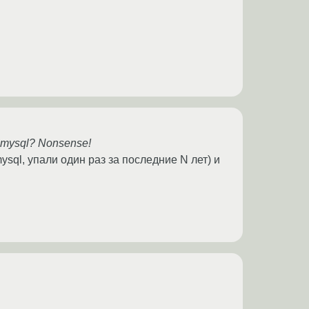
 mysql? Nonsense!
sql, упали один раз за последние N лет) и