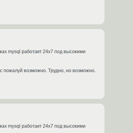
уках mysql работает 24х7 под высокими
ес пожалуй возможно. Трудно, но возможно.
уках mysql работает 24х7 под высокими