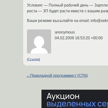
Условия: — Полный рабочий день — Зарплат
роста — ЗП будет расти вместе с вашим ра
Ваши резюме высылайте на email: info@sekre
anonymous
04.02.2009 16:53:20 +00:00
Ссылка
←
Прикладной программист (СПб)