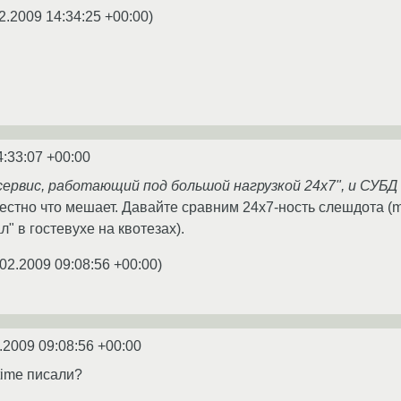
2.2009 14:34:25 +00:00
)
4:33:07 +00:00
 "сервис, работающий под большой нагрузкой 24x7", и СУБД
естно что мешает. Давайте сравним 24х7-ность слешдота (my
" в гостевухе на квотезах).
02.2009 09:08:56 +00:00
)
.2009 09:08:56 +00:00
time писали?