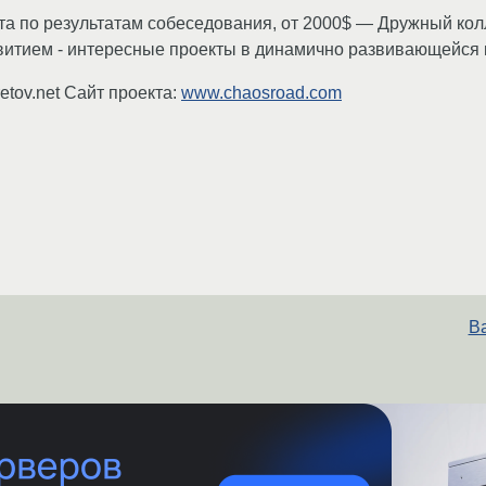
а по результатам собеседования, от 2000$ — Дружный кол
звитием - интересные проекты в динамично развивающейся
tov.net Cайт проекта:
www.chaosroad.com
В