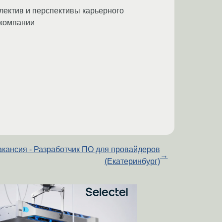
лектив и перспективы карьерного
 компании
акансия - Разработчик ПО для провайдеров
→
(Екатеринбург)