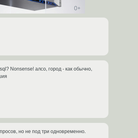
ql? Nonsense! алсо, город - как обычно,
шия
запросов, но не под три одновременно.