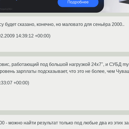
ису будет сказано, конечно, но маловато для сеньёра 2000..
02.2009 14:39:12 +00:00
)
ервис, работающий под большой нагрузкой 24x7", и СУБД mys
 уровень зарплаты подсказывает, что это не более, чем Чува
:33:07 +00:00
)
$2000 - можно найти результат только под любые два из этих 