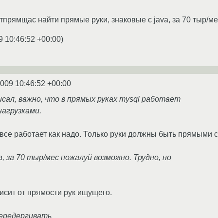
отпрямщас найти прямые руки, знаковые с java, за 70 тыр/м
9 10:46:52 +00:00
)
2009 10:46:52 +00:00
исал, важно, что в прямых руках mysql работает
нагрузками.
се работает как надо. Только руки должны быть прямыми сн
va, за 70 тыр/мес пожалуй возможно. Трудно, но
исит от прямости рук ищущего.
передергивать