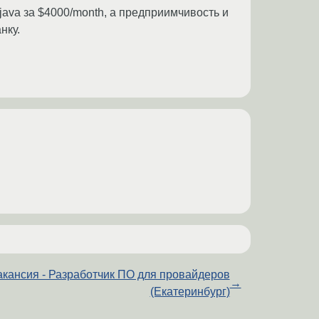
java за $4000/month, а предприимчивость и
нку.
акансия - Разработчик ПО для провайдеров
→
(Екатеринбург)