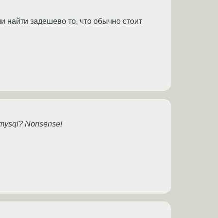
ли найти задешево то, что обычно стоит
mysql? Nonsense!