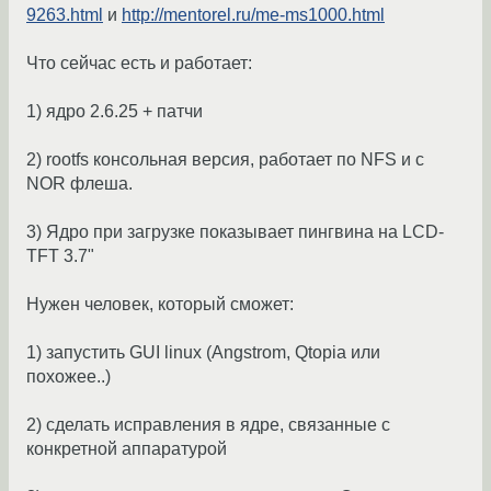
9263.html
и
http://mentorel.ru/me-ms1000.html
Что сейчас есть и работает:
1) ядро 2.6.25 + патчи
2) rootfs консольная версия, работает по NFS и с
NOR флеша.
3) Ядро при загрузке показывает пингвина на LCD-
TFT 3.7"
Нужен человек, который сможет:
1) запустить GUI linux (Angstrom, Qtopia или
похожее..)
2) сделать исправления в ядре, связанные с
конкретной аппаратурой