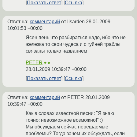
Показать ответ
Ссылка
Ответ на:
комментарий
от lisarden
28.01.2009
10:01:53 +00:00
Ясен пень что разбираться надо, ибо что не
железка то свои чудеса и с гуйней траблы
связаны только названием
PETER
★★
28.01.2009 10:39:47 +00:00
Показать ответ
Ссылка
Ответ на:
комментарий
от PETER
28.01.2009
10:39:47 +00:00
Как в словах известной песни: "Я знаю
точно: невозможное возможно!" :)
Мы обсуждаем сейчас нерешаемые
проблемы? Тогда зачем их обсуждать, если