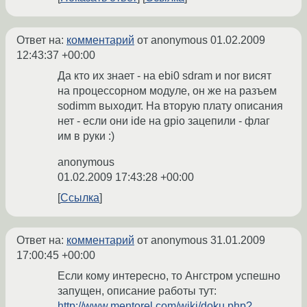
Ответ на:
комментарий
от anonymous
01.02.2009
12:43:37 +00:00
Да кто их знает - на ebi0 sdram и nor висят
на процессорном модуле, он же на разъем
sodimm выходит. На вторую плату описания
нет - если они ide на gpio зацепили - флаг
им в руки :)
anonymous
01.02.2009 17:43:28 +00:00
Ссылка
Ответ на:
комментарий
от anonymous
31.01.2009
17:00:45 +00:00
Если кому интересно, то Ангстром успешно
запущен, описание работы тут:
http://www.mentorel.com/wiki/doku.php?