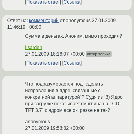
Показать ответ
Ссылка
Ответ на:
комментарий
от anonymous
27.01.2009
11:46:19 +00:00
Сумма в деньгах. Аноним, мимо проходил?
lisarden
27.01.2009 18:16:07 +00:00
автор топика
Показать ответ
Ссылка
Что подразумевается под "сделать
исправления в ядре, связанные с
конкретной аппаратурой"? Судя из "3) Ядро
при загрузке показывает пингвина на LCD-
TFT 3.7" c ядром все ок, разве не так?
anonymous
27.01.2009 19:53:32 +00:00