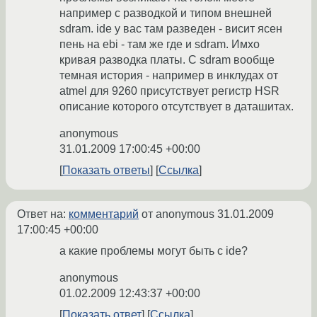
например с разводкой и типом внешней
sdram. ide у вас там разведен - висит ясен
пень на ebi - там же где и sdram. Имхо
кривая разводка платы. С sdram вообще
темная история - например в инклудах от
atmel для 9260 присутствует регистр HSR
описание которого отсутствует в даташитах.
anonymous
31.01.2009 17:00:45 +00:00
Показать ответы
Ссылка
Ответ на:
комментарий
от anonymous
31.01.2009
17:00:45 +00:00
а какие проблемы могут быть с ide?
anonymous
01.02.2009 12:43:37 +00:00
Показать ответ
Ссылка