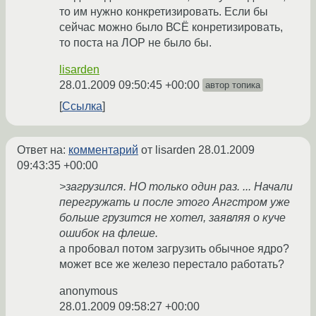
то им нужно конкретизировать. Если бы
сейчас можно было ВСЁ конретизировать,
то поста на ЛОР не было бы.
lisarden
28.01.2009 09:50:45 +00:00
автор топика
Ссылка
Ответ на:
комментарий
от lisarden
28.01.2009
09:43:35 +00:00
>загрузился. НО только один раз. ... Начали
перегружать и после этого Ангстром уже
больше грузится не хотел, заявляя о куче
ошибок на флеше.
а пробовал потом загрузить обычное ядро?
может все же железо перестало работать?
anonymous
28.01.2009 09:58:27 +00:00