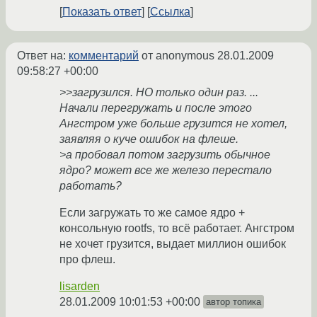
Показать ответ
Ссылка
Ответ на:
комментарий
от anonymous
28.01.2009
09:58:27 +00:00
>>загрузился. НО только один раз. ...
Начали перегружать и после этого
Ангстром уже больше грузится не хотел,
заявляя о куче ошибок на флеше.
>а пробовал потом загрузить обычное
ядро? может все же железо перестало
работать?
Если загружать то же самое ядро +
консольную rootfs, то всё работает. Ангстром
не хочет грузится, выдает миллион ошибок
про флеш.
lisarden
28.01.2009 10:01:53 +00:00
автор топика