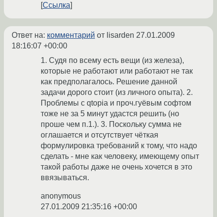
Ссылка
Ответ на:
комментарий
от lisarden
27.01.2009
18:16:07 +00:00
1. Судя по всему есть вещи (из железа),
которые не работают или работают не так
как предполагалось. Решение данной
задачи дорого стоит (из личного опыта). 2.
Проблемы с qtopia и проч.гуёвым софтом
тоже не за 5 минут удастся решить (но
проше чем п.1.). 3. Поскольку сумма не
оглашается и отсутствует чёткая
формулировка требований к тому, что надо
сделать - мне как человеку, имеющему опыт
такой работы даже не очень хочется в это
ввязываться.
anonymous
27.01.2009 21:35:16 +00:00