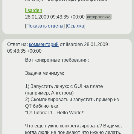
lisarden
28.01.2009 09:43:35 +00:00
автор топика
Показать ответы
Ссылка
Ответ на:
комментарий
от lisarden
28.01.2009
09:43:35 +00:00
Вот конкретные требования:
Задача минимум:
1) Запустить линукс с GUI на плате
(например, Ангстром)
2) Скомпилировать и запустить пример из
QT библиотеки:
"Qt Tutorial 1 - Hello World!"
Что еще нужно конкретизировать? Видимо,
когда люди не понимают, что нужно делать,