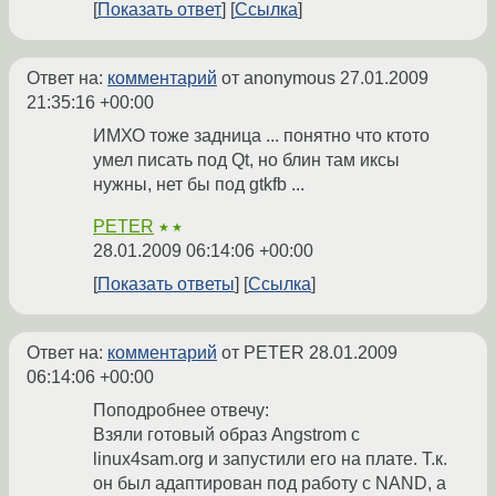
Показать ответ
Ссылка
Ответ на:
комментарий
от anonymous
27.01.2009
21:35:16 +00:00
ИМХО тоже задница ... понятно что ктото
умел писать под Qt, но блин там иксы
нужны, нет бы под gtkfb ...
PETER
★★
28.01.2009 06:14:06 +00:00
Показать ответы
Ссылка
Ответ на:
комментарий
от PETER
28.01.2009
06:14:06 +00:00
Поподробнее отвечу:
Взяли готовый образ Angstrom с
linux4sam.org и запустили его на плате. Т.к.
он был адаптирован под работу с NAND, а