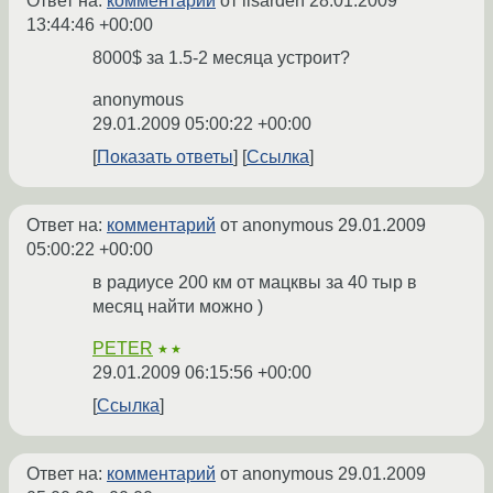
Ответ на:
комментарий
от lisarden
28.01.2009
13:44:46 +00:00
8000$ за 1.5-2 месяца устроит?
anonymous
29.01.2009 05:00:22 +00:00
Показать ответы
Ссылка
Ответ на:
комментарий
от anonymous
29.01.2009
05:00:22 +00:00
в радиусе 200 км от мацквы за 40 тыр в
месяц найти можно )
PETER
★★
29.01.2009 06:15:56 +00:00
Ссылка
Ответ на:
комментарий
от anonymous
29.01.2009