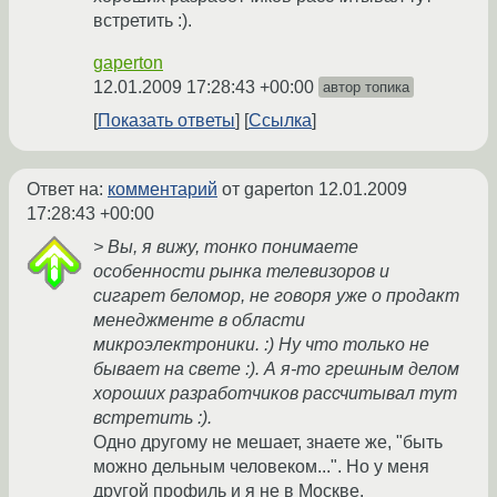
встретить :).
gaperton
12.01.2009 17:28:43 +00:00
автор топика
Показать ответы
Ссылка
Ответ на:
комментарий
от gaperton
12.01.2009
17:28:43 +00:00
> Вы, я вижу, тонко понимаете
особенности рынка телевизоров и
сигарет беломор, не говоря уже о продакт
менеджменте в области
микроэлектроники. :) Ну что только не
бывает на свете :). А я-то грешным делом
хороших разработчиков рассчитывал тут
встретить :).
Одно другому не мешает, знаете же, "быть
можно дельным человеком...". Но у меня
другой профиль и я не в Москве.