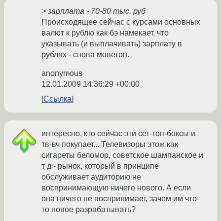
> зарплата - 70-80 тыс. руб
Происходящее сейчас с курсами основных
валют к рублю как бэ намекает, что
указывать (и выплачивать) зарплату в
рублях - снова моветон.
anonymous
12.01.2009 14:36:29 +00:00
Ссылка
интересно, кто сейчас эти сет-топ-боксы и
тв-вч покупает... Телевизоры этож как
сигареты беломор, советское шампанское и
т д - рынок, который в принципе
обслуживает аудиторию не
воспринимающую ничего нового. А если
она ничего не воспринимает, зачем им что-
то новое разрабатывать?