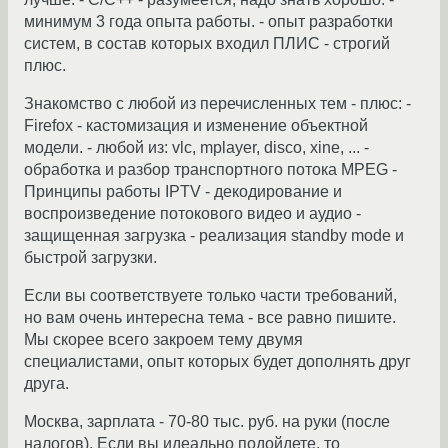
минимум 3 года опыта работы. - опыт разработки
систем, в состав которых входил ПЛИС - строгий
плюс.
Знакомство с любой из перечисленных тем - плюс: -
Firefox - кастомизация и изменение объектной
модели. - любой из: vlc, mplayer, disco, xine, ... -
обработка и разбор транспортного потока MPEG -
Принципы работы IPTV - декодирование и
воспроизведение потокового видео и аудио -
защищенная загрузка - реализация standby mode и
быстрой загрузки.
Если вы соответствуете только части требований,
но вам очень интересна тема - все равно пишите.
Мы скорее всего закроем тему двумя
специалистами, опыт которых будет дополнять друг
друга.
Москва, зарплата - 70-80 тыс. руб. на руки (после
налогов). Если вы идеально подойдете, то