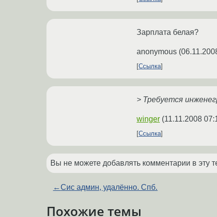
Зарплата белая?
anonymous
(
06.11.200
Ссылка
> Требуется инжене
winger
(
11.11.2008 07:
Ссылка
Вы не можете добавлять комментарии в эту т
←
Сис админ, удалённо. Спб.
Похожие темы