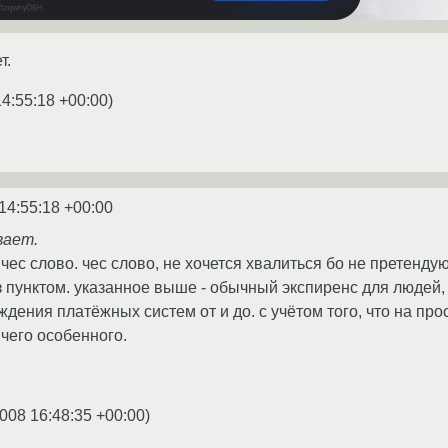
т.
14:55:18 +00:00
)
14:55:18 +00:00
вает.
чес слово. чес слово, не хочется хвалиться бо не претенду
 пунктом. указанное выше - обычный экспиренс для людей
дения платёжных систем от и до. с учётом того, что на про
ичего особенного.
2008 16:48:35 +00:00
)