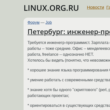
LINUX.ORG.RU
Новости
Г
Форум
—
Job
Петербург: инженер-п
Требуется инженегр-программист. Зарплата 
работы -- тоже средние. Офис -- менделеевс
работа, freelance -- однозначно НЕТ.
Хотелось бы видеть (понятно, что невозможн
* хорошее знание языка программирования C
* умение работать с современными средства
* знание хотя бы одного "скриптового" (perl
работающих проектах;
* ориентироваться в существующих средства