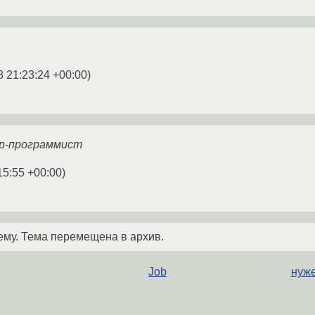
8 21:23:24 +00:00
)
гр-программист
15:55 +00:00
)
ему. Тема перемещена в архив.
Job
нуже