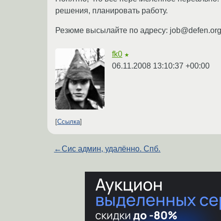
решения, планировать работу.
Резюме высылайте по адресу: job@defen.org.
fk0
★
06.11.2008 13:10:37 +00:00
Ссылка
←
Сис админ, удалённо. Спб.