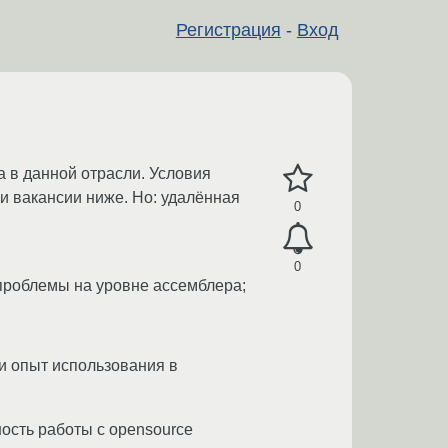
Регистрация
-
Вход
а в данной отрасли. Условия
 и вакансии ниже. Но: удалённая
0
0
 проблемы на уровне ассемблера;
 и опыт использования в
ость работы с opensource