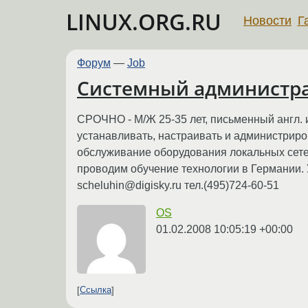
LINUX.ORG.RU
Новости
Г
Форум
—
Job
Системный администрат
СРОЧНО - М/Ж 25-35 лет, письменный англ. и
устанавливать, настраивать и администриро
обслуживание оборудования локальных сетей
проводим обучение технологии в Германии. У
scheluhin@digisky.ru тел.(495)724-60-51
OS
01.02.2008 10:05:19 +00:00
Ссылка