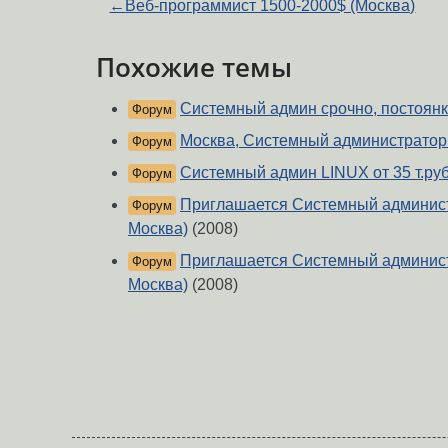
←
Веб-программист 1500-2000$ (Москва)
Похожие темы
Системный админ срочно, постоянка 
Форум
Москва, Системный администратор 
Форум
Системный админ LINUX от 35 т.руб
Форум
Приглашается Системный администра
Форум
Москва)
(2008)
Приглашается Системный администра
Форум
Москва)
(2008)