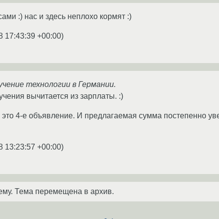
сами :) нас и здесь неплохо кормят :)
8 17:43:39 +00:00
)
учение технологии в Германии.
чения вычитается из зарплаты. :)
 это 4-е объявление. И предлагаемая сумма постепенно уве
8 13:23:57 +00:00
)
ему. Тема перемещена в архив.