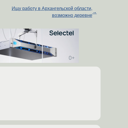
Ищу работу в Архангельской области,
→
возможно деревне