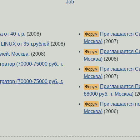
Job
от 40 т. р.
(2008)
Приглашается Си
Форум
Москва)
(2007)
LINUX от 35 т.рублей
(2008)
Приглашается Си
Форум
лей, Москва,
(2008)
Москва)
(2008)
тор (70000-75000 руб., г.
Приглашается Си
Форум
Москва)
(2007)
тор (70000-75000 руб., г.
Приглашается По
Форум
68000 руб., г. Москва)
(2
Приглашается по
Форум
Москва)
(2006)