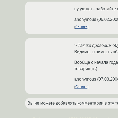
ну уж нет - работайте 
anonymous
(
06.02.200
Ссылка
> Так же проводим об
Видимо, стоимость обу
Вообще с начала года
товарищи :)
anonymous
(
07.03.200
Ссылка
Вы не можете добавлять комментарии в эту т