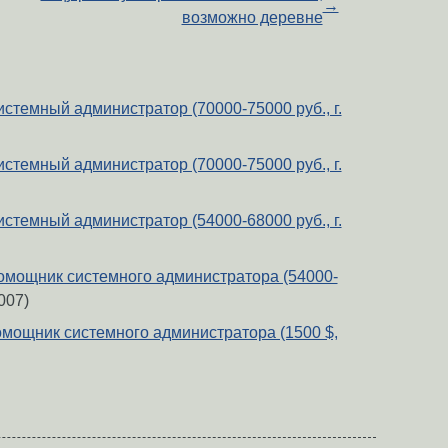
→
возможно деревне
стемный администратор (70000-75000 руб., г.
стемный администратор (70000-75000 руб., г.
стемный администратор (54000-68000 руб., г.
мощник системного администратора (54000-
007)
мощник системного администратора (1500 $,