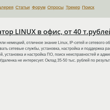
алерея
Статьи
Форум
Опросы
Трекер
Поиск
ор LINUX в офис, от 40 т.рубле
ли немецкий, отличное знание Linux, IP-сетей и сетевого 
вать сетевые службы, установка, настройка и поддержка ра
, установка и настройка ПО, поиск неисправностей и адми
даленка не интересует. Оклад 35-50 тыс. рублей по резуль