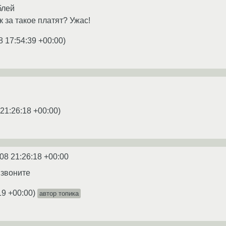
блей
к за такое платят? Ужас!
8 17:54:39 +00:00
)
 21:26:18 +00:00
)
08 21:26:18 +00:00
 звоните
19 +00:00
)
автор топика