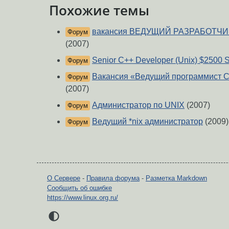
Похожие темы
вакансия ВЕДУЩИЙ РАЗРАБОТЧИК 
Форум
(2007)
Senior С++ Developer (Unix) $2500 
Форум
Вакансия «Ведущий программист C+
Форум
(2007)
Администратор по UNIX
(2007)
Форум
Ведущий *nix администратор
(2009)
Форум
О Сервере
-
Правила форума
-
Разметка Markdown
Сообщить об ошибке
https://www.linux.org.ru/