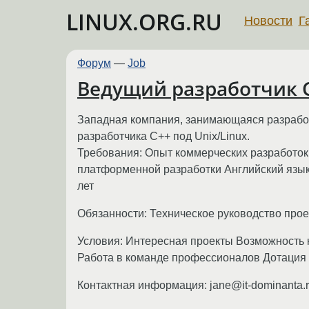
LINUX.ORG.RU
Новости
Г
Форум
—
Job
Ведущий разработчик С+
Западная компания, занимающаяся разработ
разработчика С++ под Unix/Linux.
Требования: Опыт коммерческих разработок 
платформенной разработки Английский язык 
лет
Обязанности: Техническое руководство прое
Условия: Интересная проекты Возможность к
Работа в команде профессионалов Дотация
Контактная информация: jane@it-dominanta.r