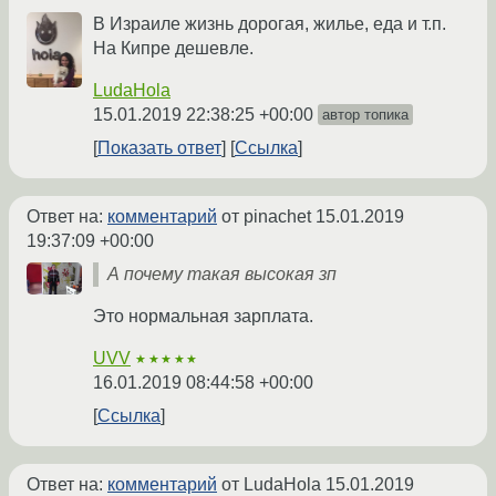
В Израиле жизнь дорогая, жилье, еда и т.п.
На Кипре дешевле.
LudaHola
15.01.2019 22:38:25 +00:00
автор топика
Показать ответ
Ссылка
Ответ на:
комментарий
от pinachet
15.01.2019
19:37:09 +00:00
А почему такая высокая зп
Это нормальная зарплата.
UVV
★★★★★
16.01.2019 08:44:58 +00:00
Ссылка
Ответ на:
комментарий
от LudaHola
15.01.2019