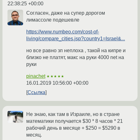
22:38:25 +00:00
Согласен, даже на супер дорогом
лимассоле подешевле
https://www.numbeo.com/cost-of-
living/compare_cities.jsp?country1=Israel&...
но все равно зп неплоха , такой на кипре и
близко не платят, макс на руки 4000 net на
руки
pinachet
★★★★★
16.01.2019 10:56:00 +00:00
Ссылка
Не знаю, как там в Израиле, но в стране
математики получается $30 * 8 часов * 21
рабочий день в месяце + $250 = $5290 в
месяц.