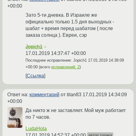
+00:00
Зато 5-ти дневка. В Израиле же
официально только 1.5 дня выходных -
шабат + время перед шабатом ( после
заказа солнца ). Евреи, сэр
Jopich1
☆
17.01.2019 14:37:47 +00:00
Последнее исправление: Jopich1
17.01.2019 14:38:09
+00:00
(всего
исправлений: 2
)
Ссылка
Ответ на:
комментарий
от titan83
17.01.2019 14:34:09
+00:00
Да никто ж не заставляет. Мой муж работает
по 7 часов.
LudaHola
17.01.2019 14:57:37 +00:00
автор топика