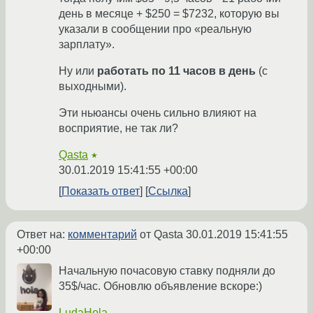
день в месяце + $250 = $7232, которую вы
указали в сообщении про «реальную
зарплату».
Ну или
работать по 11 часов в день
(с
выходными).
Эти ньюансы очень сильно влияют на
восприятие, не так ли?
Qasta
★
30.01.2019 15:41:55 +00:00
Показать ответ
Ссылка
Ответ на:
комментарий
от Qasta
30.01.2019 15:41:55
+00:00
Начальную почасовую ставку подняли до
35$/час. Обновлю объявление вскоре:)
LudaHola