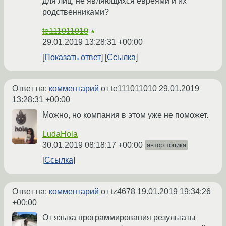
для лиц, не являющихся евреями и их
родственниками?
te111011010
★
29.01.2019 13:28:31 +00:00
Показать ответ
Ссылка
Ответ на:
комментарий
от te111011010
29.01.2019
13:28:31 +00:00
Можно, но компания в этом уже не поможет.
LudaHola
30.01.2019 08:18:17 +00:00
автор топика
Ссылка
Ответ на:
комментарий
от tz4678
19.01.2019 19:34:26
+00:00
От языка программирования результаты