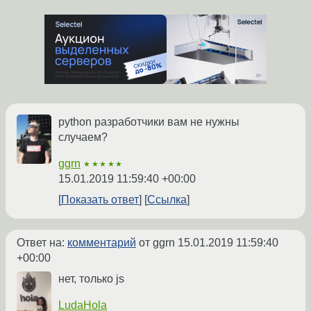
python разработчики вам не нужны
случаем?
ggrn
★★★★★
15.01.2019 11:59:40 +00:00
Показать ответ
Ссылка
Ответ на:
комментарий
от ggrn
15.01.2019 11:59:40
+00:00
нет, только js
LudaHola