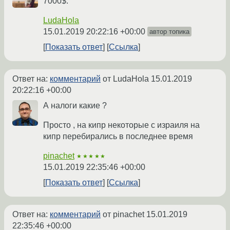
7000$.
LudaHola
15.01.2019 20:22:16 +00:00
автор топика
Показать ответ
Ссылка
Ответ на:
комментарий
от LudaHola
15.01.2019
20:22:16 +00:00
А налоги какие ?
Просто , на кипр некоторые с израиля на
кипр перебирались в последнее время
pinachet
★★★★★
15.01.2019 22:35:46 +00:00
Показать ответ
Ссылка
Ответ на:
комментарий
от pinachet
15.01.2019
22:35:46 +00:00