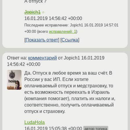
А отпуск ?
Jopich1
☆
16.01.2019 14:56:42 +00:00
Последнее исправление: Jopich1
16.01.2019 14:57:01
+00:00
(всего
исправлений: 1
)
Показать ответ
Ссылка
Ответ на:
комментарий
от Jopich1
16.01.2019
14:56:42 +00:00
Да. Отпуск в любое время за ваш счёт. В
России у вас ИП. Если хотите
оплачиваемый отпуск и медстраховку, то
есть возможность переехать в Израиль
(компания помогает), платить их налоги и,
соответственно, получить оплачиваемый
отпуск и страховку.
LudaHola
16.01.2019 15:05:38 +00:00
автор топика