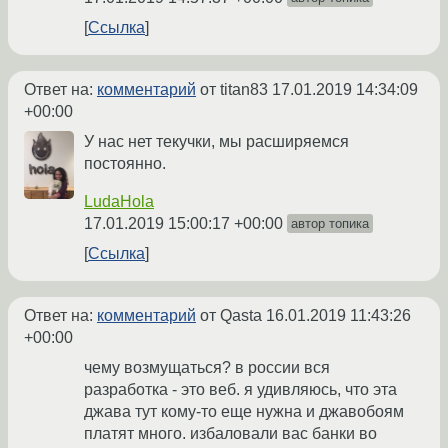
Ссылка
Ответ на:
комментарий
от titan83
17.01.2019 14:34:09
+00:00
У нас нет текучки, мы расширяемся
постоянно.
LudaHola
17.01.2019 15:00:17 +00:00
автор топика
Ссылка
Ответ на:
комментарий
от Qasta
16.01.2019 11:43:26
+00:00
чему возмущаться? в россии вся
разработка - это веб. я удивляюсь, что эта
джава тут кому-то еще нужна и джавобоям
платят много. избаловали вас банки во