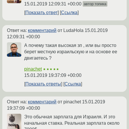
15.01.2019 12:09:31 +00:00
автор топика
Показать ответ
Ссылка
Ответ на:
комментарий
от LudaHola
15.01.2019
12:09:31 +00:00
А почему такая высокая зп , или вы просто
берет местную израильскую и на основе ее
двигаетесь ?
pinachet
★★★★★
15.01.2019 19:37:09 +00:00
Показать ответы
Ссылка
Ответ на:
комментарий
от pinachet
15.01.2019
19:37:09 +00:00
Это обычная зарплата для Израиля. И это
начальная ставка. Реальная зарплата около