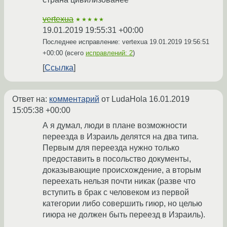
vertexua
★★★★★
19.01.2019 19:55:31 +00:00
Последнее исправление: vertexua
19.01.2019 19:56:51
+00:00
(всего
исправлений: 2
)
Ссылка
Ответ на:
комментарий
от LudaHola
16.01.2019
15:05:38 +00:00
А я думал, люди в плане возможности
переезда в Израиль делятся на два типа.
Первым для переезда нужно только
предоставить в посольство документы,
доказывающие происхождение, а вторым
переехать нельзя почти никак (разве что
вступить в брак с человеком из первой
категории либо совершить гиюр, но целью
гиюра не должен быть переезд в Израиль).