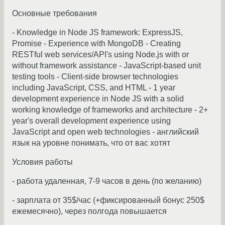
Основные требования
- Knowledge in Node JS framework: ExpressJS,
Promise - Experience with MongoDB - Creating
RESTful web services/API's using Node.js with or
without framework assistance - JavaScript-based unit
testing tools - Client-side browser technologies
including JavaScript, CSS, and HTML - 1 year
development experience in Node JS with a solid
working knowledge of frameworks and architecture - 2+
year's overall development experience using
JavaScript and open web technologies - английский
язык на уровне понимать, что от вас хотят
Условия работы
- работа удаленная, 7-9 часов в день (по желанию)
- зарплата от 35$/час (+фиксированный бонус 250$
ежемесячно), через полгода повышается