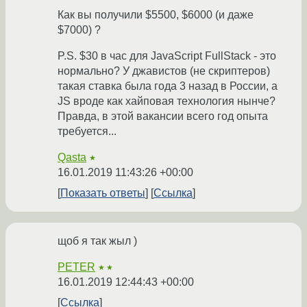
Как вы получили $5500, $6000 (и даже
$7000) ?
P.S. $30 в час для JavaScript FullStack - это
нормально? У джавистов (не скриптеров)
такая ставка была года 3 назад в России, а
JS вроде как хайповая технология нынче?
Правда, в этой вакансии всего год опыта
требуется...
Qasta
★
16.01.2019 11:43:26 +00:00
Показать ответы
Ссылка
щоб я так жыл )
PETER
★★
16.01.2019 12:44:43 +00:00
Ссылка