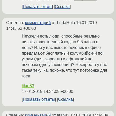
Показать ответ
Ссылка
Ответ на:
комментарий
от LudaHola
16.01.2019
14:43:52 +00:00
Неужели есть люди, способные реально
писать качественный код по 9,5 часов в
день? Или у вас вместо печенек в офисе
предлагают бесплатный колумбийский по
утрам (для скорости) и афганский по
вечерам (для успокоения)? Неспроста у вас
такая текучка, похоже, что тут потогонка для
гоев.
titan83
17.01.2019 14:34:09 +00:00
Показать ответы
Ссылка
Ответ на:
комментарий
от titan83
17.01.2019 14:34:09