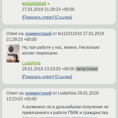
te111011010
★
27.01.2019 21:29:23 +00:00
Показать ответ
Ссылка
Ответ на:
комментарий
от te111011010
27.01.2019
21:29:23 +00:00
Ну, при работе у нас, можно. Несколько
коллег переехали.
LudaHola
29.01.2019 13:23:03 +00:00
автор топика
Показать ответ
Ссылка
Ответ на:
комментарий
от LudaHola
29.01.2019
13:23:03 +00:00
А возможно ли в дальнейшем получение не
привязанного к работе ПМЖ и гражданства