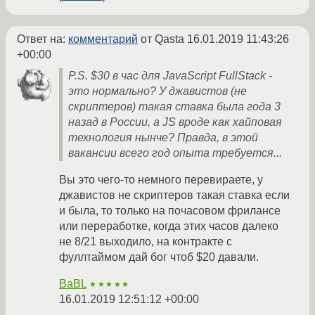
Ответ на:
комментарий
от Qasta
16.01.2019 11:43:26
+00:00
P.S. $30 в час для JavaScript FullStack -
это нормально? У джавистов (не
скриптеров) такая ставка была года 3
назад в России, а JS вроде как хайповая
технология нынче? Правда, в этой
вакансии всего год опыта требуется...
Вы это чего-то немного перевираете, у
джавистов не скриптеров такая ставка если
и была, то только на почасовом фрилансе
или переработке, когда этих часов далеко
не 8/21 выходило, на контракте с
фуллтаймом дай бог чтоб $20 давали.
BaBL
★★★★★
16.01.2019 12:51:12 +00:00