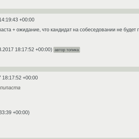
14:19:43 +00:00
паста + ожидание, что кандидат на собеседовании не будет 
8.2017 18:17:52 +00:00
)
автор топика
 18:17:52 +00:00
опипаста
33:39 +00:00
)