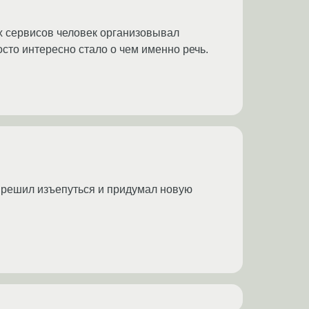
их сервисов человек организовывал
сто интересно стало о чем именно речь.
н решил изъепуться и придумал новую