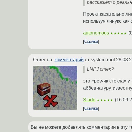
расскажет о реаль
Проект касательно ли
используя линукс как
autonomous
(
★★★★★
Ссылка
Ответ на:
комментарий
от system-root
28.08.2
LNPJ стек?
это «резчик стекла» 
аббевиатуру, известну
Siado
(
16.09.
★★★★★
Ссылка
Вы не можете добавлять комментарии в эту т