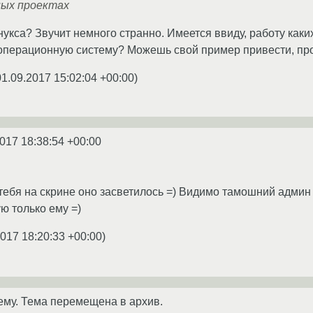
ных проектах
нукса? Звучит немного странно. Имеется ввиду, работу как
 операционную систему? Можешь свой пример привести, про
01.09.2017 15:02:04 +00:00
)
017 18:38:54 +00:00
у тебя на скрине оно засветилось =) Видимо тамошний адми
ю только ему =)
2017 18:20:33 +00:00
)
ему. Тема перемещена в архив.