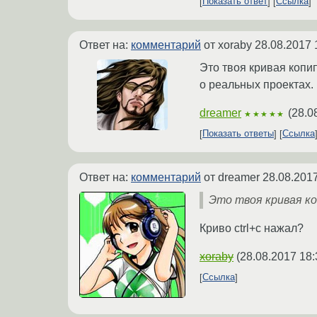
Показать ответ
Ссылка
Ответ на:
комментарий
от xoraby
28.08.2017 
Это твоя кривая копи
о реальных проектах.
dreamer
(
28.0
★★★★★
Показать ответы
Ссылка
Ответ на:
комментарий
от dreamer
28.08.2017
Это твоя кривая к
Криво ctrl+c нажал?
xoraby
(
28.08.2017 18:
Ссылка