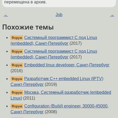
перемещена в архив.
←
Job
→
Похожие темы
Системный программист С под Linux
Форум
(embedded), Санкт-Петербург
(2017)
Системный программист С под Linux
Форум
(embedded), Санкт-Петербург
(2017)
Embedded linux developer, Санкт-Петербург
Форум
(2016)
Разработчик C++ embedded Linux (IPTV)
Форум
Санкт-Петербург
(2019)
Москва, Системный разработчик (embedded
Форум
Linux)
(2011)
Configuration (Build) engineer, 30000-45000,
Форум
Санкт-Петербург
(2008)