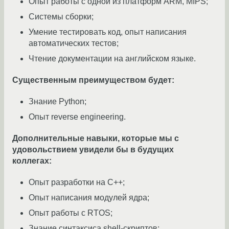
Опыт работы с одной из платформ ARM, MIPS;
Системы сборки;
Умение тестировать код, опыт написания
автоматических тестов;
Чтение документации на английском языке.
Существенным преимуществом будет:
Знание Python;
Опыт reverse engineering.
Дополнительные навыки, которые мы с
удовольствием увидели бы в будущих
коллегах:
Опыт разработки на С++;
Опыт написания модулей ядра;
Опыт работы с RTOS;
Знание синтаксиса shell-скриптов;