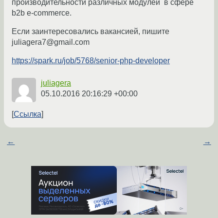
производительности различных модулей в сфере
b2b e-commerce.
Если заинтересовались вакансией, пишите
juliagera7@gmail.com
https://spark.ru/job/5768/senior-php-developer
juliagera
05.10.2016 20:16:29 +00:00
Ссылка
←
→