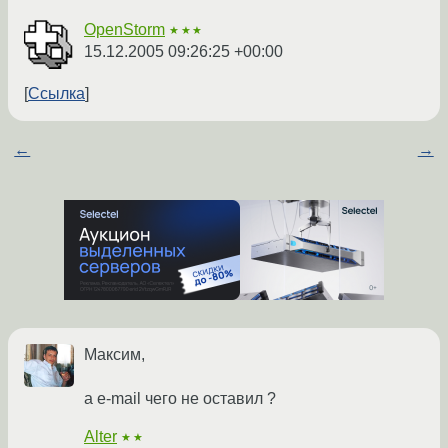
OpenStorm
★★★
15.12.2005 09:26:25 +00:00
Ссылка
←
→
Максим,
а e-mail чего не оставил ?
Alter
★★