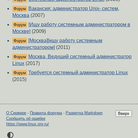
Вакансия: администратор Unix- систем,
Форум
Москва
(2007)
!Ищу работу системным администратором в
Форум
Москве!
(2009)
[Москва][ищу работу системным
Форум
администратором]
(2011)
Москва, Ведущий системный администратор
Форум
Linux
(2017)
Требуется системный администратор Linux
Форум
(2015)
О Сервере
-
Правила форума
-
Разметка Markdown
Вверх
Сообщить об ошибке
https://www.linux.org.ru/