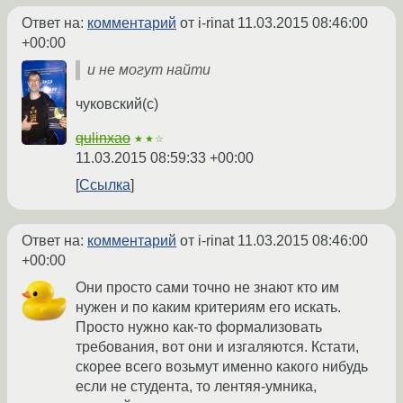
Ответ на:
комментарий
от i-rinat
11.03.2015 08:46:00
+00:00
и не могут найти
чуковский(с)
qulinxao
★★☆
11.03.2015 08:59:33 +00:00
Ссылка
Ответ на:
комментарий
от i-rinat
11.03.2015 08:46:00
+00:00
Они просто сами точно не знают кто им
нужен и по каким критериям его искать.
Просто нужно как-то формализовать
требования, вот они и изгаляются. Кстати,
скорее всего возьмут именно какого нибудь
если не студента, то лентяя-умника,