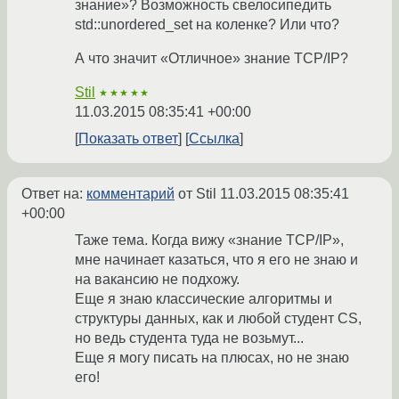
знание»? Возможность свелосипедить
std::unordered_set на коленке? Или что?
А что значит «Отличное» знание TCP/IP?
Stil
★★★★★
11.03.2015 08:35:41 +00:00
Показать ответ
Ссылка
Ответ на:
комментарий
от Stil
11.03.2015 08:35:41
+00:00
Таже тема. Когда вижу «знание TCP/IP»,
мне начинает казаться, что я его не знаю и
на вакансию не подхожу.
Еще я знаю классические алгоритмы и
структуры данных, как и любой студент CS,
но ведь студента туда не возьмут...
Еще я могу писать на плюсах, но не знаю
его!