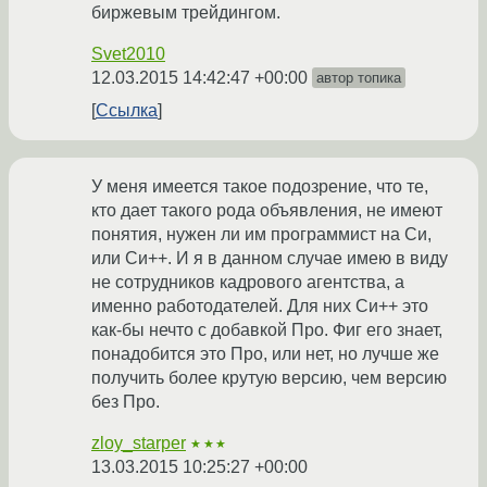
биржевым трейдингом.
Svet2010
12.03.2015 14:42:47 +00:00
автор топика
Ссылка
У меня имеется такое подозрение, что те,
кто дает такого рода объявления, не имеют
понятия, нужен ли им программист на Си,
или Си++. И я в данном случае имею в виду
не сотрудников кадрового агентства, а
именно работодателей. Для них Си++ это
как-бы нечто с добавкой Про. Фиг его знает,
понадобится это Про, или нет, но лучше же
получить более крутую версию, чем версию
без Про.
zloy_starper
★★★
13.03.2015 10:25:27 +00:00