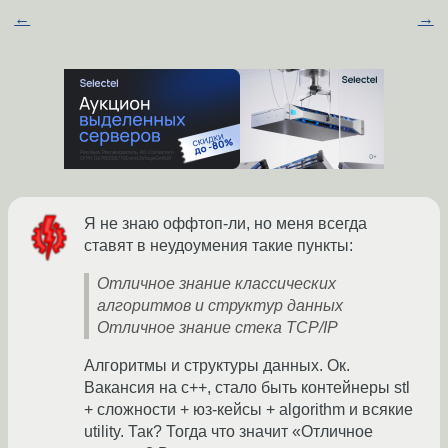
←
→
Я не знаю оффтоп-ли, но меня всегда
ставят в неудоумения такие пункты:
Отличное знание классических
алгоритмов и структур данных
Отличное знание стека TCP/IP
Алгоритмы и структуры данных. Ок.
Вакансия на c++, стало быть контейнеры stl
+ сложности + юз-кейсы + algorithm и всякие
utility. Так? Тогда что значит «Отличное