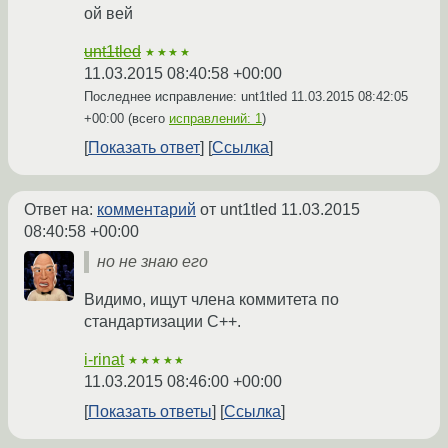
ой вей
unt1tled
★★★★
11.03.2015 08:40:58 +00:00
Последнее исправление: unt1tled
11.03.2015 08:42:05
+00:00
(всего
исправлений: 1
)
Показать ответ
Ссылка
Ответ на:
комментарий
от unt1tled
11.03.2015
08:40:58 +00:00
но не знаю его
Видимо, ищут члена коммитета по
стандартизации C++.
i-rinat
★★★★★
11.03.2015 08:46:00 +00:00
Показать ответы
Ссылка