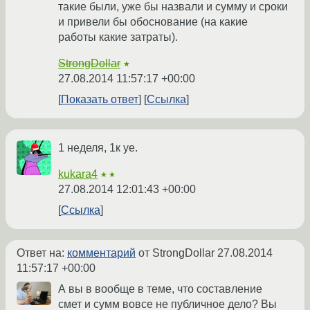
такие были, уже бы назвали и сумму и сроки
и привели бы обоснование (на какие
работы какие затраты).
StrongDollar
★
27.08.2014 11:57:17 +00:00
Показать ответ
Ссылка
1 неделя, 1к уе.
kukara4
★★
27.08.2014 12:01:43 +00:00
Ссылка
Ответ на:
комментарий
от StrongDollar
27.08.2014
11:57:17 +00:00
А вы в вообще в теме, что составление
смет и сумм вовсе не публичное дело? Вы