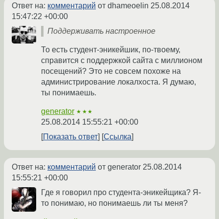
Ответ на:
комментарий
от dhameoelin
25.08.2014
15:47:22 +00:00
Поддерживать настроенное
То есть студент-эникейшик, по-твоему,
справится с поддержкой сайта с миллионом
посещений? Это не совсем похоже на
администрирование локалхоста. Я думаю,
ты понимаешь.
generator
★★★
25.08.2014 15:55:21 +00:00
Показать ответ
Ссылка
Ответ на:
комментарий
от generator
25.08.2014
15:55:21 +00:00
Где я говорил про студента-эникейщика? Я-
то понимаю, но понимаешь ли ты меня?