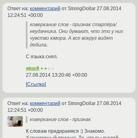
Ответ на:
комментарий
от StrongDollar
27.08.2014
12:24:51 +00:00
коверкание слов - признак старпёра/
неудачника. Они думают, что это у них
чувство юмора. А все вокруг видят
дебила.
С языка снял.
xtraeft
★★☆☆
27.08.2014 13:20:46 +00:00
Ссылка
Ответ на:
комментарий
от StrongDollar
27.08.2014
12:24:51 +00:00
коверкание слов - признак
К словам придираемся :) Знакомо.
Характерный признак. То, что вы пустой