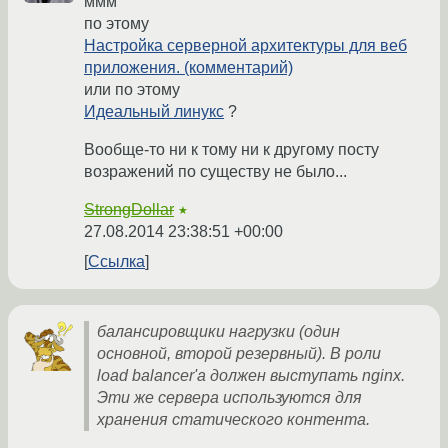
ммм
по этому
Настройка серверной архитектуры для веб
приложения. (комментарий)
или по этому
Идеальный линукс
?
Вообще-то ни к тому ни к другому посту
возражений по существу не было...
StrongDollar
★
27.08.2014 23:38:51 +00:00
Ссылка
балансировщики нагрузки (один
основной, второй резервный). В роли
load balancer'a должен выступать nginx.
Эти же сервера используются для
хранения статического контента.