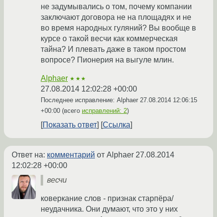
не задумывались о том, почему компании
заключают договора не на площадях и не
во время народных гуляний? Вы вообще в
курсе о такой весчи как коммерческая
тайна? И плевать даже в таком простом
вопросе? Пионерия на выгуле млин.
Alphaer
★★★
27.08.2014 12:02:28 +00:00
Последнее исправление: Alphaer
27.08.2014 12:06:15
+00:00
(всего
исправлений: 2
)
Показать ответ
Ссылка
Ответ на:
комментарий
от Alphaer
27.08.2014
12:02:28 +00:00
весчи
коверкание слов - признак старпёра/
неудачника. Они думают, что это у них