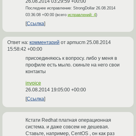
26.08.2014 03:29:59 +00:00
Последнее исправление: StrongDollar
26.08.2014
03:36:08 +00:00
(всего
исправлений: 4
)
Ссылка
Ответ на:
комментарий
от apmucm
25.08.2014
15:58:42 +00:00
присоединяюсь к вопросу. либо у меня в
профиле есть мыло. скиньте на него свои
контакты
invoice
26.08.2014 19:05:00 +00:00
Ссылка
Кстати Redhat платная операционная
система. и даже совсем не дешевая.
Ставьте, например, CentOS , он как раз