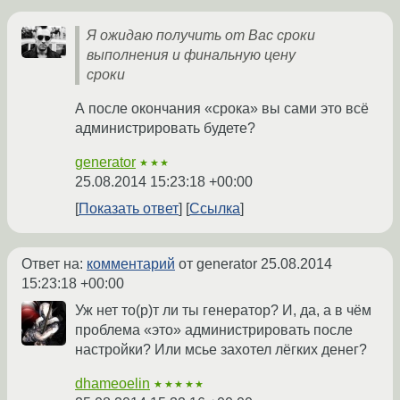
Я ожидаю получить от Вас сроки
выполнения и финальную цену
сроки
А после окончания «срока» вы сами это всё
администрировать будете?
generator
★★★
25.08.2014 15:23:18 +00:00
Показать ответ
Ссылка
Ответ на:
комментарий
от generator
25.08.2014
15:23:18 +00:00
Уж нет то(р)т ли ты генератор? И, да, а в чём
проблема «это» администрировать после
настройки? Или мсье захотел лёгких денег?
dhameoelin
★★★★★