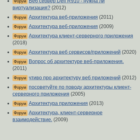
Веб сервер Dell R910 - нужна ли
Форум
виртуализация?
(2012)
Архитектура веб-приложения
(2011)
Форум
Архитектура веб-приложения
(2009)
Форум
Архитектура клиент-серверного приложения
Форум
(2018)
Архитектура веб сервисов/приложений
(2020)
Форум
Вопрос об архитектуре веб-приложения.
Форум
(2011)
чтиво про архитектуру веб приложений
(2012)
Форум
посоветуйте по поводу архитектуры клиент-
Форум
серверного приложения
(2005)
Архитектура приложения
(2013)
Форум
Архитектура, клиент-серверное
Форум
взаимодействие.
(2009)