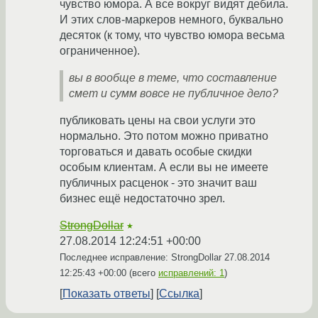
чувство юмора. А все вокруг видят дебила.
И этих слов-маркеров немного, буквально
десяток (к тому, что чувство юмора весьма
ограниченное).
вы в вообще в теме, что составление
смет и сумм вовсе не публичное дело?
публиковать цены на свои услуги это
нормально. Это потом можно приватно
торговаться и давать особые скидки
особым клиентам. А если вы не имеете
публичных расценок - это значит ваш
бизнес ещё недостаточно зрел.
StrongDollar
★
27.08.2014 12:24:51 +00:00
Последнее исправление: StrongDollar
27.08.2014
12:25:43 +00:00
(всего
исправлений: 1
)
Показать ответы
Ссылка