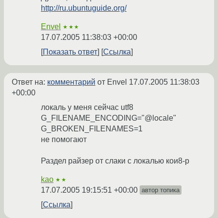
http://ru.ubuntuguide.org/
Envel
★★★
17.07.2005 11:38:03 +00:00
Показать ответ
Ссылка
Ответ на:
комментарий
от Envel
17.07.2005 11:38:03
+00:00
локаль у меня сейчас utf8
G_FILENAME_ENCODING="@locale"
G_BROKEN_FILENAMES=1
не помогают
Раздел райзер от слаки с локалью кои8-р
kao
★★
17.07.2005 19:15:51 +00:00
автор топика
Ссылка