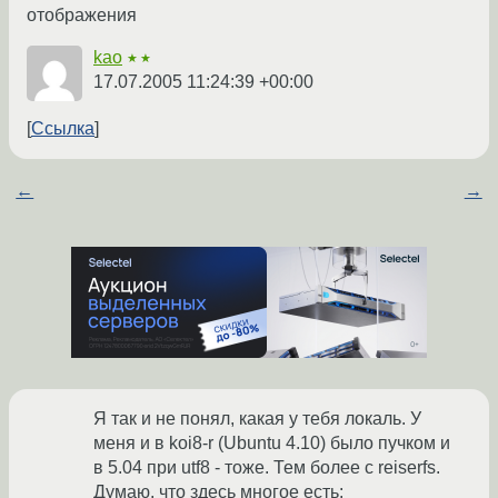
отображения
kao
★★
17.07.2005 11:24:39 +00:00
Ссылка
←
→
Я так и не понял, какая у тебя локаль. У
меня и в koi8-r (Ubuntu 4.10) было пучком и
в 5.04 при utf8 - тоже. Тем более с reiserfs.
Думаю, что здесь многое есть: