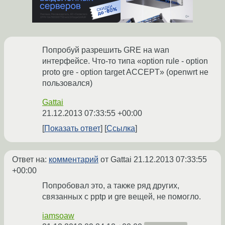
Попробуй разрешить GRE на wan
интерфейсе. Что-то типа «option rule - option
proto gre - option target ACCEPT» (openwrt не
пользовался)
Gattai
21.12.2013 07:33:55 +00:00
Показать ответ
Ссылка
Ответ на:
комментарий
от Gattai
21.12.2013 07:33:55
+00:00
Попробовал это, а также ряд других,
связанных с pptp и gre вещей, не помогло.
iamsoaw