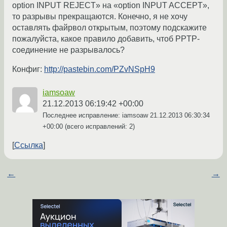
option INPUT REJECT» на «option INPUT ACCEPT»,
то разрывы прекращаются. Конечно, я не хочу
оставлять файрвол открытым, поэтому подскажите
пожалуйста, какое правило добавить, чтоб PPTP-
соединение не разрывалось?
Конфиг:
http://pastebin.com/PZvNSpH9
iamsoaw
21.12.2013 06:19:42 +00:00
Последнее исправление: iamsoaw
21.12.2013 06:30:34
+00:00
(всего исправлений: 2)
Ссылка
←
→