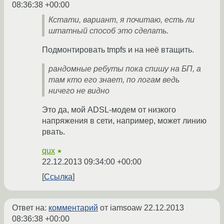
08:36:38 +00:00
Кстати, вариант, я почитаю, есть ли
штатный способ это сделать.
Подмонтировать tmpfs и на неё втащить.
рандомные ребуты пока спишу на БП, а
там кто его знает, по логам ведь
ничего не видно
Это да, мой ADSL-модем от низкого
напряжения в сети, например, может линию
рвать.
qux
★
22.12.2013 09:34:00 +00:00
Ссылка
Ответ на:
комментарий
от iamsoaw
22.12.2013
08:36:38 +00:00