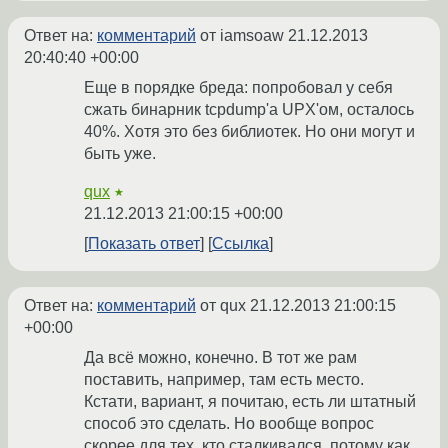
Ответ на:
комментарий
от iamsoaw
21.12.2013
20:40:40 +00:00
Еще в порядке бреда: попробовал у себя
сжать бинарник tcpdump'а UPX'ом, осталось
40%. Хотя это без библиотек. Но они могут и
быть уже.
qux
★
21.12.2013 21:00:15 +00:00
Показать ответ
Ссылка
Ответ на:
комментарий
от qux
21.12.2013 21:00:15
+00:00
Да всё можно, конечно. В тот же рам
поставить, например, там есть место.
Кстати, вариант, я почитаю, есть ли штатный
способ это сделать. Но вообще вопрос
скорее для тех, кто сталкивался, потому как