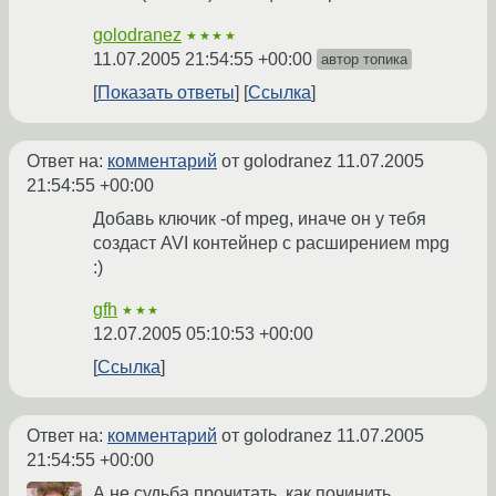
golodranez
★★★★
11.07.2005 21:54:55 +00:00
автор топика
Показать ответы
Ссылка
Ответ на:
комментарий
от golodranez
11.07.2005
21:54:55 +00:00
Добавь ключик -of mpeg, иначе он у тебя
создаст AVI контейнер с расширением mpg
:)
gfh
★★★
12.07.2005 05:10:53 +00:00
Ссылка
Ответ на:
комментарий
от golodranez
11.07.2005
21:54:55 +00:00
А не судьба прочитать, как починить