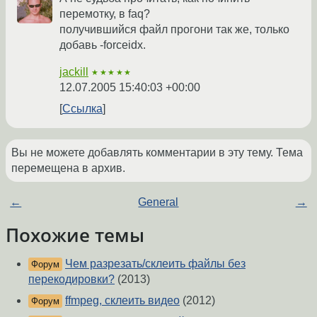
перемотку, в faq?
получившийся файл прогони так же, только
добавь -forceidx.
jackill
★★★★★
12.07.2005 15:40:03 +00:00
Ссылка
Вы не можете добавлять комментарии в эту тему. Тема
перемещена в архив.
←
General
→
Похожие темы
Чем разрезать/склеить файлы без
Форум
перекодировки?
(2013)
ffmpeg, склеить видео
(2012)
Форум